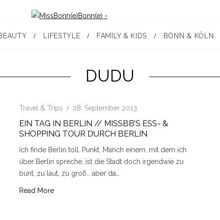
BEAUTY
LIFESTYLE
FAMILY & KIDS
BONN & KÖLN
DUDU
Travel & Trips
28. September 2013
EIN TAG IN BERLIN // MISSBB’S ESS- &
SHOPPING TOUR DURCH BERLIN
Ich finde Berlin toll. Punkt. Manch einem, mit dem ich
über Berlin spreche, ist die Stadt doch irgendwie zu
bunt, zu laut, zu groß… aber da…
Read More