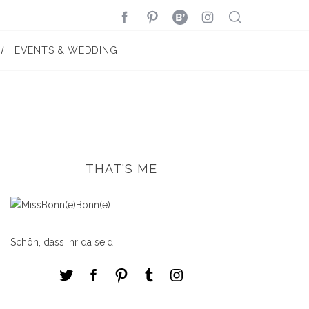
EVENTS & WEDDING
THAT'S ME
Schön, dass ihr da seid!