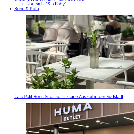
Übersicht “& a Baby”
Bonn & Köln
Café Petit Bonn Südstadt – kleine Auszeit in der Südstadt