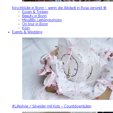
Kirschblüte in Bonn – wenn die Altstadt in Rosa versinkt 🌸
Essen & Trinken
Beauty in Bonn
MissBBs Lieblingsshops
On tour in Bonn
Köln
Events & Wedding
#Lifestyle / Silvester mit Kids – Countdowntüten