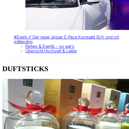
#Event // Der neue Jaguar E-Pace Kompakt SUV und ich
mittendrin
Parties & Events – so war’s
Übersicht Hochzeit & Liebe
DUFTSTICKS