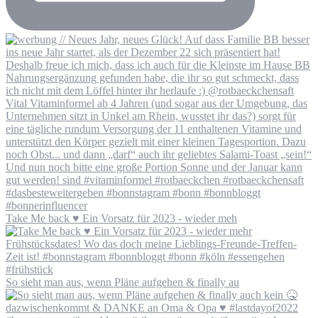
Take Me back ♥️ Ein Vorsatz für 2023 - wieder meh
So sieht man aus, wenn Pläne aufgehen & finally au