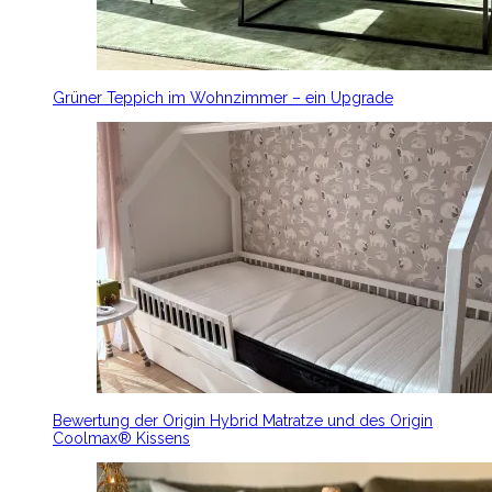
Grüner Teppich im Wohnzimmer – ein Upgrade
Bewertung der Origin Hybrid Matratze und des Origin
Coolmax® Kissens