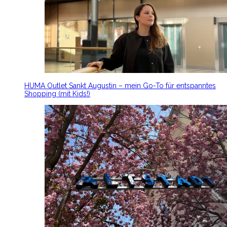
HUMA Outlet Sankt Augustin – mein Go-To für entspanntes
Shopping (mit Kids!)