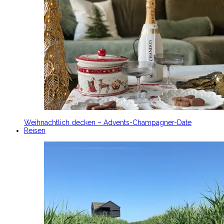
Weihnachtlich decken – Advents-Champagner-Date
Reisen