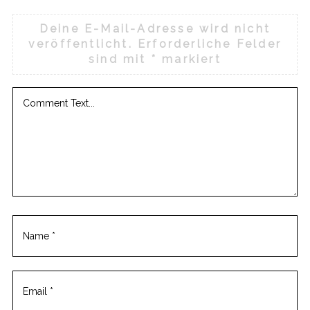
Deine E-Mail-Adresse wird nicht
veröffentlicht.
Erforderliche Felder
sind mit
*
markiert