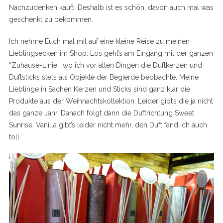
Nachzudenken kauft. Deshalb ist es schön, davon auch mal was
geschenkt zu bekommen.
Ich nehme Euch mal mit auf eine kleine Reise zu meinen
Lieblingsecken im Shop. Los geht’s am Eingang mit der ganzen
“Zuhause-Linie”, wo ich vor allen Dingen die Duftkerzen und
Duftsticks stets als Objekte der Begierde beobachte. Meine
Lieblinge in Sachen Kerzen und Sticks sind ganz klar die
Produkte aus der Weihnachtskollektion. Leider gibt’s die ja nicht
das ganze Jahr. Danach folgt dann die Duftrichtung Sweet
Sunrise. Vanilla gibt’s leider nicht mehr, den Duft fand ich auch
toll.