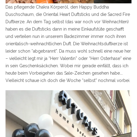
Das pflegende Chakra Körperöl, den Happy Buddha
Duschschaum, die Oriental Heart Duftsticks und die Sacred Fire
Duftkerze. An dem Tag selbst (das war noch vor Weihnachten)
haben es die Duftsticks dann in meine Einkaufstüte geschafft
und verteilen nun in unserem Badezimmer immer noch ihren
orientalisch-weihnachtlichen Duft. Die Weihnachtsduftkerze ist
leider schon “abgebrannt”. Da muss wohl schnell eine neue her
– vielleicht legt mir ja “Herr Valentin” oder “Herr Osterhase” eine
in sein Geschenksäckchen. Wobei mir gerade einfällt, dass ich
heute beim Vorbeigehen das Sale-Zeichen gesehen habe….
Vielleicht schaue ich doch die Woche “selbst” nochmal vorbei.