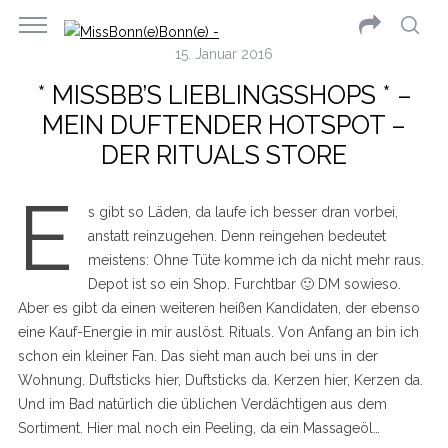
15. Januar 2016
* MISSBB’S LIEBLINGSSHOPS * –
MEIN DUFTENDER HOTSPOT –
DER RITUALS STORE
E
s gibt so Läden, da laufe ich besser dran vorbei,
anstatt reinzugehen. Denn reingehen bedeutet
meistens: Ohne Tüte komme ich da nicht mehr raus.
Depot ist so ein Shop. Furchtbar 🙂 DM sowieso.
Aber es gibt da einen weiteren heißen Kandidaten, der ebenso
eine Kauf-Energie in mir auslöst. Rituals. Von Anfang an bin ich
schon ein kleiner Fan. Das sieht man auch bei uns in der
Wohnung. Duftsticks hier, Duftsticks da. Kerzen hier, Kerzen da.
Und im Bad natürlich die üblichen Verdächtigen aus dem
Sortiment. Hier mal noch ein Peeling, da ein Massageöl…