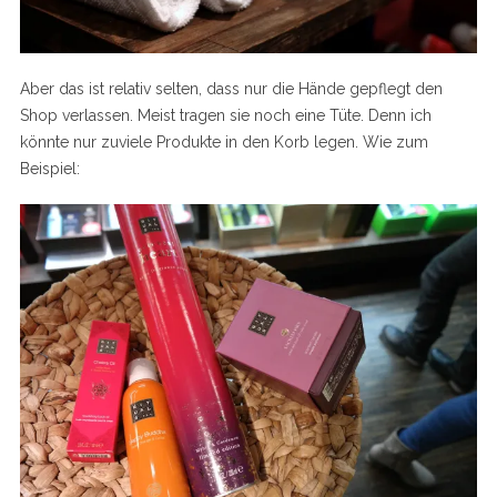
Aber das ist relativ selten, dass nur die Hände gepflegt den
Shop verlassen. Meist tragen sie noch eine Tüte. Denn ich
könnte nur zuviele Produkte in den Korb legen. Wie zum
Beispiel: