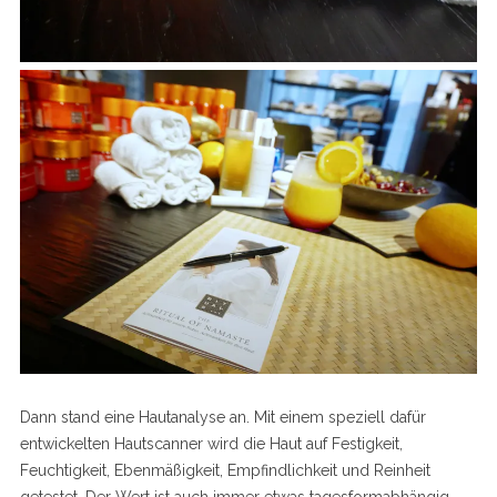
Dann stand eine Hautanalyse an. Mit einem speziell dafür
entwickelten Hautscanner wird die Haut auf Festigkeit,
Feuchtigkeit, Ebenmäßigkeit, Empfindlichkeit und Reinheit
getestet. Der Wert ist auch immer etwas tagesformabhängig,