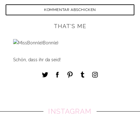
THAT'S ME
Schön, dass ihr da seid!
INSTAGRAM