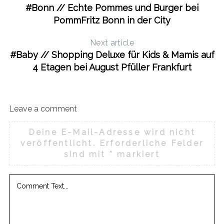
#Bonn // Echte Pommes und Burger bei
PommFritz Bonn in der City
Next article
#Baby // Shopping Deluxe für Kids & Mamis auf
4 Etagen bei August Pfüller Frankfurt
Leave a comment
Deine E-Mail-Adresse wird nicht
veröffentlicht.
Erforderliche Felder
sind mit
*
markiert