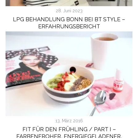
28. Juni 2023
LPG BEHANDLUNG BONN BEI BT STYLE –
ERFAHRUNGSBERICHT
13. März 2016
FIT FÜR DEN FRÜHLING / PART I –
FARBENFROHER, ENERGIEGELADENER,