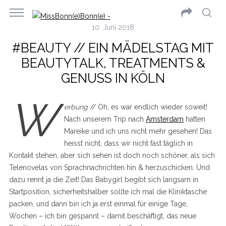
10. Juni 2018
#BEAUTY // EIN MÄDELSTAG MIT
BEAUTYTALK, TREATMENTS &
GENUSS IN KÖLN
W
erbung
// Oh, es war endlich wieder soweit!
Nach unserem Trip nach
Amsterdam
hatten
Mareike und ich uns nicht mehr gesehen! Das
heisst nicht, dass wir nicht fast täglich in
Kontakt stehen, aber sich sehen ist doch noch schöner, als sich
Telenovelas von Sprachnachrichten hin & herzuschicken. Und
dazu rennt ja die Zeit! Das Babygirl begibt sich langsam in
Startposition, sicherheitshalber sollte ich mal die Kliniktasche
packen, und dann bin ich ja erst einmal für einige Tage,
Wochen – ich bin gespannt – damit beschäftigt, das neue