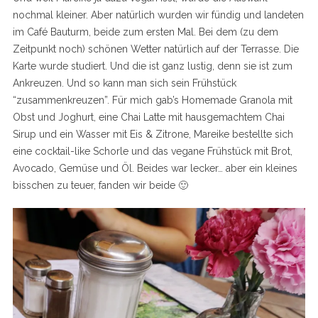
nochmal kleiner. Aber natürlich wurden wir fündig und landeten
im Café Bauturm, beide zum ersten Mal. Bei dem (zu dem
Zeitpunkt noch) schönen Wetter natürlich auf der Terrasse. Die
Karte wurde studiert. Und die ist ganz lustig, denn sie ist zum
Ankreuzen. Und so kann man sich sein Frühstück
“zusammenkreuzen”. Für mich gab’s Homemade Granola mit
Obst und Joghurt, eine Chai Latte mit hausgemachtem Chai
Sirup und ein Wasser mit Eis & Zitrone, Mareike bestellte sich
eine cocktail-like Schorle und das vegane Frühstück mit Brot,
Avocado, Gemüse und Öl. Beides war lecker… aber ein kleines
bisschen zu teuer, fanden wir beide 🙂