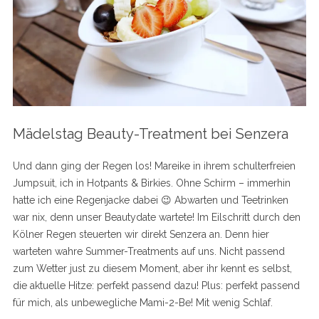
Mädelstag Beauty-Treatment bei Senzera
Und dann ging der Regen los! Mareike in ihrem schulterfreien
Jumpsuit, ich in Hotpants & Birkies. Ohne Schirm – immerhin
hatte ich eine Regenjacke dabei 😉 Abwarten und Teetrinken
war nix, denn unser Beautydate wartete! Im Eilschritt durch den
Kölner Regen steuerten wir direkt Senzera an. Denn hier
warteten wahre Summer-Treatments auf uns. Nicht passend
zum Wetter just zu diesem Moment, aber ihr kennt es selbst,
die aktuelle Hitze: perfekt passend dazu! Plus: perfekt passend
für mich, als unbewegliche Mami-2-Be! Mit wenig Schlaf.