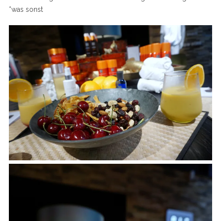
*was sonst