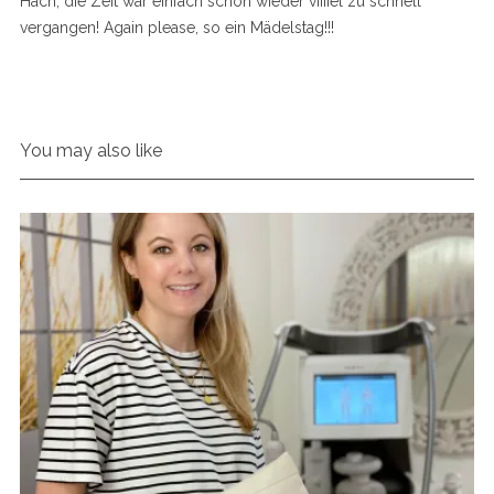
Hach, die Zeit war einfach schon wieder viiiiel zu schnell
vergangen! Again please, so ein Mädelstag!!!
You may also like