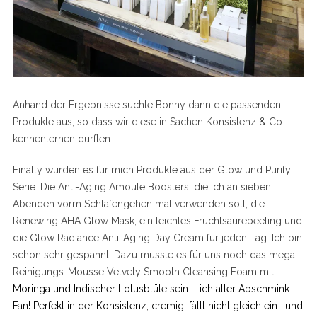
Anhand der Ergebnisse suchte Bonny dann die passenden
Produkte aus, so dass wir diese in Sachen Konsistenz & Co
kennenlernen durften.
Finally wurden es für mich Produkte aus der Glow und Purify
Serie. Die Anti-Aging Amoule Boosters, die ich an sieben
Abenden vorm Schlafengehen mal verwenden soll, die
Renewing AHA Glow Mask, ein leichtes Fruchtsäurepeeling und
die Glow Radiance Anti-Aging Day Cream für jeden Tag. Ich bin
schon sehr gespannt! Dazu musste es für uns noch das mega
Reinigungs-Mousse Velvety Smooth Cleansing Foam mit
Moringa und Indischer Lotusblüte sein – ich alter Abschmink-
Fan! Perfekt in der Konsistenz, cremig, fällt nicht gleich ein… und