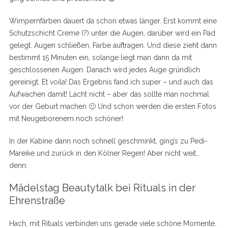
Wimpernfärben dauert da schon etwas länger. Erst kommt eine
Schutzschicht Creme (?) unter die Augen, darüber wird ein Pad
gelegt. Augen schließen, Farbe auftragen. Und diese zieht dann
bestimmt 15 Minuten ein, solange liegt man dann da mit
geschlossenen Augen. Danach wird jedes Auge gründlich
gereinigt. Et voila! Das Ergebnis fand ich super – und auch das
Aufwachen damit! Lacht nicht – aber das sollte man nochmal
vor der Geburt machen 🙂 Und schon werden die ersten Fotos
mit Neugeborenem noch schöner!
In der Kabine dann noch schnell geschminkt, ging’s zu Pedi-
Mareike und zurück in den Kölner Regen! Aber nicht weit…
denn:
Mädelstag Beautytalk bei Rituals in der
Ehrenstraße
Hach, mit Rituals verbinden uns gerade viele schöne Momente.