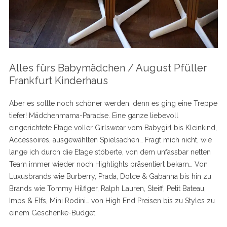
Alles fürs Babymädchen / August Pfüller
Frankfurt Kinderhaus
Aber es sollte noch schöner werden, denn es ging eine Treppe
tiefer! Mädchenmama-Paradse. Eine ganze liebevoll
eingerichtete Etage voller Girlswear vom Babygirl bis Kleinkind,
Accessoires, ausgewählten Spielsachen… Fragt mich nicht, wie
lange ich durch die Etage stöberte, von dem unfassbar netten
Team immer wieder noch Highlights präsentiert bekam… Von
Luxusbrands wie Burberry, Prada, Dolce & Gabanna bis hin zu
Brands wie Tommy Hilfiger, Ralph Lauren, Steiff, Petit Bateau,
Imps & Elfs, Mini Rodini… von High End Preisen bis zu Styles zu
einem Geschenke-Budget.