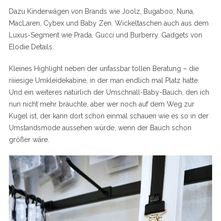
Dazu Kinderwägen von Brands wie Joolz, Bugaboo, Nuna,
MacLaren, Cybex und Baby Zen. Wickeltaschen auch aus dem
Luxus-Segment wie Prada, Gucci und Burberry. Gadgets von
Elodie Details.
Kleines Highlight neben der unfassbar tollen Beratung – die
riiiesige Umkleidekabine, in der man endlich mal Platz hatte.
Und ein weiteres natürlich der Umschnall-Baby-Bauch, den ich
nun nicht mehr brauchte, aber wer noch auf dem Weg zur
Kugel ist, der kann dort schon einmal schauen wie es so in der
Umstandsmode aussehen würde, wenn der Bauch schon
größer wäre.