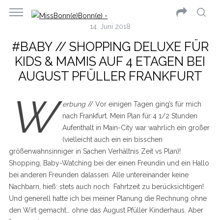
14. Juni 2018
#BABY // SHOPPING DELUXE FÜR
KIDS & MAMIS AUF 4 ETAGEN BEI
AUGUST PFÜLLER FRANKFURT
W
erbung
// Vor einigen Tagen ging’s für mich
nach Frankfurt. Mein Plan für 4 1/2 Stunden
Aufenthalt in Main-City war wahrlich ein großer
(vielleicht auch ein ein bisschen
größenwahnsinniger in Sachen Verhältnis Zeit vs Plan)!
Shopping, Baby-Watching bei der einen Freundin und ein Hallo
bei anderen Freunden dalassen. Alle untereinander keine
Nachbarn, hieß: stets auch noch Fahrtzeit zu berücksichtigen!
Und generell hatte ich bei meiner Planung die Rechnung ohne
den Wirt gemacht… ohne das August Pfüller Kinderhaus. Aber