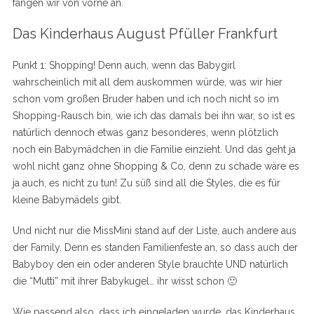
fangen wir von vorne an.
Das Kinderhaus August Pfüller Frankfurt
Punkt 1: Shopping! Denn auch, wenn das Babygirl
wahrscheinlich mit all dem auskommen würde, was wir hier
schon vom großen Bruder haben und ich noch nicht so im
Shopping-Rausch bin, wie ich das damals bei ihn war, so ist es
natürlich dennoch etwas ganz besonderes, wenn plötzlich
noch ein Babymädchen in die Familie einzieht. Und das geht ja
wohl nicht ganz ohne Shopping & Co, denn zu schade wäre es
ja auch, es nicht zu tun! Zu süß sind all die Styles, die es für
kleine Babymädels gibt.
Und nicht nur die MissMini stand auf der Liste, auch andere aus
der Family. Denn es standen Familienfeste an, so dass auch der
Babyboy den ein oder anderen Style brauchte UND natürlich
die “Mutti” mit ihrer Babykugel… ihr wisst schon 🙂
Wie passend also, dass ich eingeladen wurde, das Kinderhaus