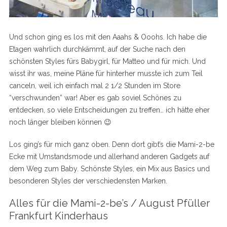
Und schon ging es los mit den Aaahs & Ooohs. Ich habe die
Etagen wahrlich durchkämmt, auf der Suche nach den
schönsten Styles fürs Babygirl, für Matteo und für mich. Und
wisst ihr was, meine Pläne für hinterher musste ich zum Teil
canceln, weil ich einfach mal 2 1/2 Stunden im Store
“verschwunden” war! Aber es gab soviel Schönes zu
entdecken, so viele Entscheidungen zu treffen… ich hätte eher
noch länger bleiben können 😉
Los ging’s für mich ganz oben. Denn dort gibt’s die Mami-2-be
Ecke mit Umstandsmode und allerhand anderen Gadgets auf
dem Weg zum Baby. Schönste Styles, ein Mix aus Basics und
besonderen Styles der verschiedensten Marken.
Alles für die Mami-2-be’s / August Pfüller
Frankfurt Kinderhaus