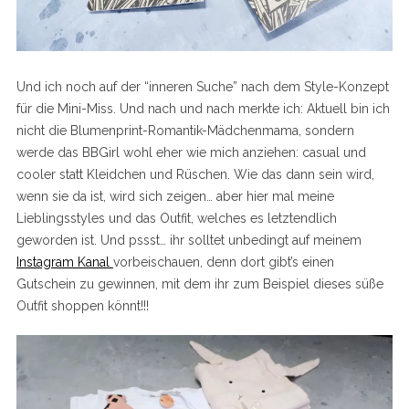
Und ich noch auf der “inneren Suche” nach dem Style-Konzept
für die Mini-Miss. Und nach und nach merkte ich: Aktuell bin ich
nicht die Blumenprint-Romantik-Mädchenmama, sondern
werde das BBGirl wohl eher wie mich anziehen: casual und
cooler statt Kleidchen und Rüschen. Wie das dann sein wird,
wenn sie da ist, wird sich zeigen… aber hier mal meine
Lieblingsstyles und das Outfit, welches es letztendlich
geworden ist. Und pssst… ihr solltet unbedingt auf meinem
Instagram Kanal
vorbeischauen, denn dort gibt’s einen
Gutschein zu gewinnen, mit dem ihr zum Beispiel dieses süße
Outfit shoppen könnt!!!