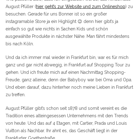
August Pfüller (
hier geht’s zur Website und zum Onlineshop
) zu
besuchen. Gerade für uns Bonner ist so ein großer
instagramable Store ja ein Highlight 😉 denn hier gibt’s ja
einfach so gut wie nichts in Sachen Kids und schön
ausgewählte Produkte in nächster Nähe. Man fährt mindestens
bis nach Köln.
Und da ich immer mal wieder in Frankfurt bin, war es für mich
ganz und gar nicht abwegig, in Frankfurt auf Shopping Tour zu
gehen. Und ich freute mich auf einen Nachmittag Shopping-
Freude, ganz alleine, denn der Babyboy war bei Oma und Opa.
Und eben darauf, dazu hinterher noch meine Lieben in Frankfurt
zu treffen.
August Pfüller gibt’s schon seit 1878 und somit vereint es die
Tradition eines alteingesessen Unternehmens mit den Trends
von heute. Und das auf 4 Etagen, mit Cartier, Prada und Louis
Vuitton als Nachbar. Ihr ahnt es, das Geschäft liegt in der
Frankfurter Goethestraße.