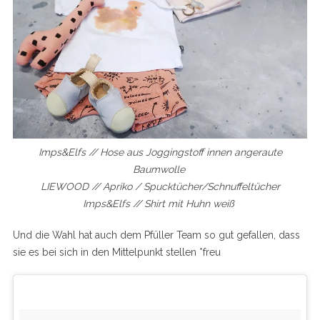
Imps&Elfs // Hose aus Joggingstoff innen angeraute
Baumwolle
LIEWOOD //
Apriko /
Spucktücher/Schnuffeltücher
Imps&Elfs // Shirt mit Huhn weiß
Und die Wahl hat auch dem Pfüller Team so gut gefallen, dass
sie es bei sich in den Mittelpunkt stellen *freu