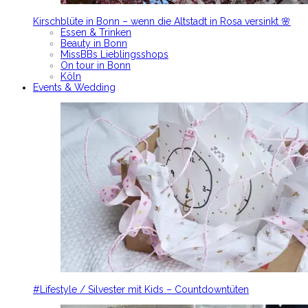
Kirschblüte in Bonn – wenn die Altstadt in Rosa versinkt 🌸
Essen & Trinken
Beauty in Bonn
MissBBs Lieblingsshops
On tour in Bonn
Köln
Events & Wedding
#Lifestyle / Silvester mit Kids – Countdowntüten