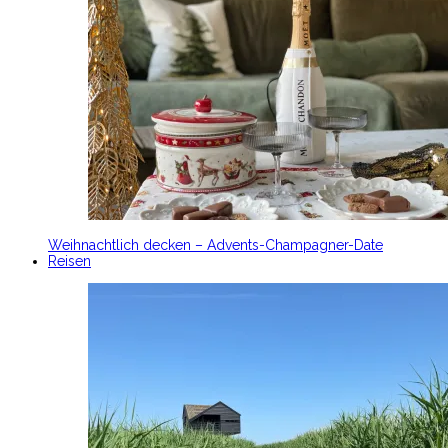
Weihnachtlich decken – Advents-Champagner-Date
Reisen