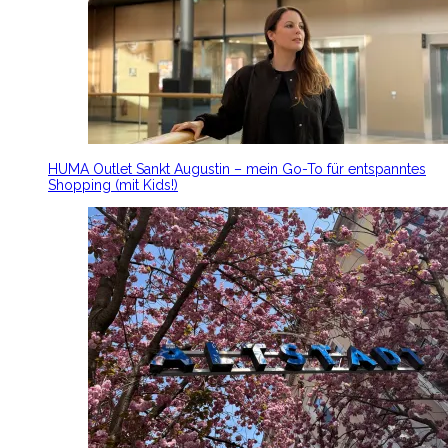
HUMA Outlet Sankt Augustin – mein Go-To für entspanntes
Shopping (mit Kids!)