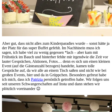
Aber gut, dass nicht alles zum Kinderparadies wurde – sonst hätte ja
der Platz für das super Buffet gefehlt. Im Nachhinein muss ich
sagen, ich habe viel zu wenig gegessen *lach – aber kam mit
Frühstück im Bauch und hinterher fehlte mir irgendwie die Zeit vor
lauter Gesprächen, Aktionen, Fotos… denn es sich um einen kleinen
Event (auf die Gästeanzahl bezogen) handelte, kamen tolle
Gespräche auf, da wir alle an einem Tisch saßen und nicht wie bei
großen Events, hier und da in Grüppchen. Besonders gefreut habe
ich mich, dass ich
Patrizia
persönlich getroffen habe. Wir folgen uns
seit unseren Schwangerschaften auf Insta und dann stehen wir
plötzlich voreinander 😉