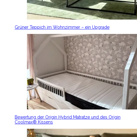
Grüner Teppich im Wohnzimmer – ein Upgrade
Bewertung der Origin Hybrid Matratze und des Origin
Coolmax® Kissens