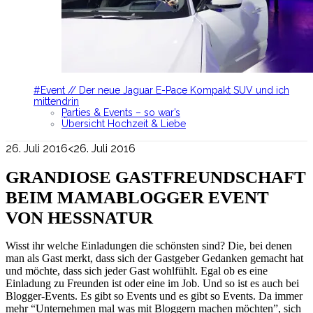
#Event // Der neue Jaguar E-Pace Kompakt SUV und ich
mittendrin
Parties & Events – so war’s
Übersicht Hochzeit & Liebe
26. Juli 2016
<26. Juli 2016
GRANDIOSE GASTFREUNDSCHAFT
BEIM MAMABLOGGER EVENT
VON HESSNATUR
Wisst ihr welche Einladungen die schönsten sind? Die, bei denen
man als Gast merkt, dass sich der Gastgeber Gedanken gemacht hat
und möchte, dass sich jeder Gast wohlfühlt. Egal ob es eine
Einladung zu Freunden ist oder eine im Job. Und so ist es auch bei
Blogger-Events. Es gibt so Events und es gibt so Events. Da immer
mehr “Unternehmen mal was mit Bloggern machen möchten”, sich