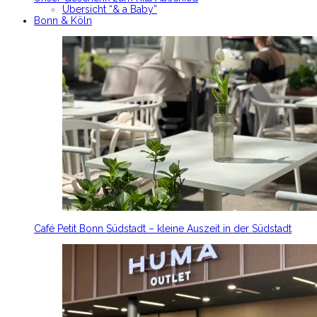
Übersicht “& a Baby”
Bonn & Köln
Café Petit Bonn Südstadt – kleine Auszeit in der Südstadt