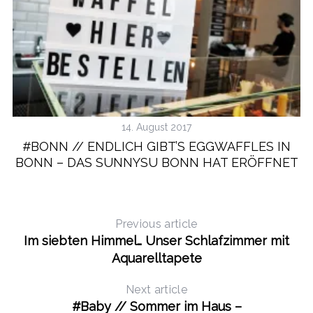
14. August 2017
#BONN // ENDLICH GIBT’S EGGWAFFLES IN
BONN – DAS SUNNYSU BONN HAT ERÖFFNET
Previous article
Im siebten Himmel… Unser Schlafzimmer mit
Aquarelltapete
Next article
#Baby // Sommer im Haus –