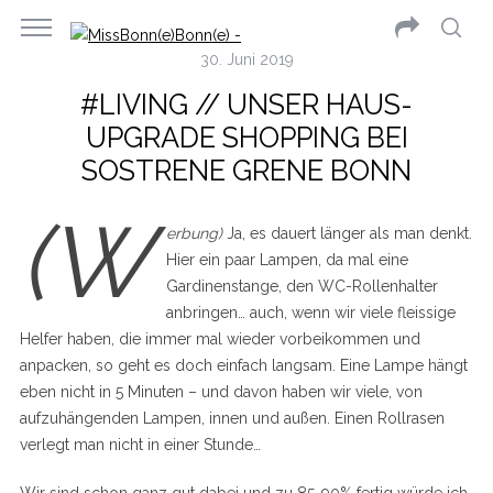
30. Juni 2019
#LIVING // UNSER HAUS-
UPGRADE SHOPPING BEI
SOSTRENE GRENE BONN
(W
erbung)
Ja, es dauert länger als man denkt.
Hier ein paar Lampen, da mal eine
Gardinenstange, den WC-Rollenhalter
anbringen… auch, wenn wir viele fleissige
Helfer haben, die immer mal wieder vorbeikommen und
anpacken, so geht es doch einfach langsam. Eine Lampe hängt
eben nicht in 5 Minuten – und davon haben wir viele, von
aufzuhängenden Lampen, innen und außen. Einen Rollrasen
verlegt man nicht in einer Stunde…