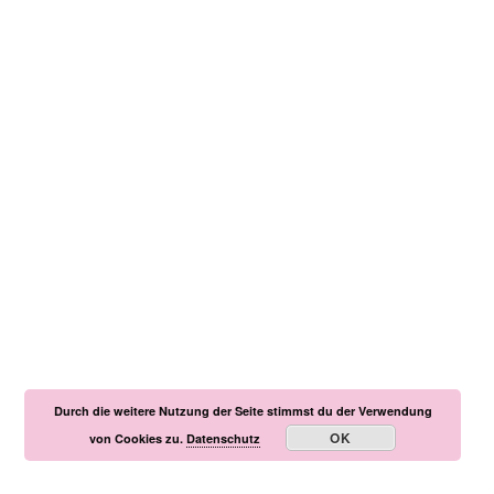
Durch die weitere Nutzung der Seite stimmst du der Verwendung
OK
von Cookies zu.
Datenschutz