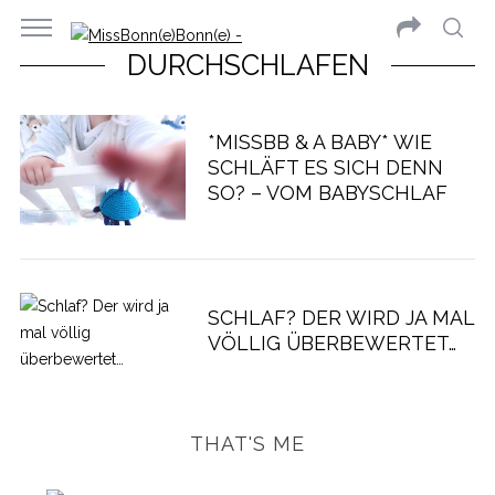
DURCHSCHLAFEN
*MISSBB & A BABY* WIE
SCHLÄFT ES SICH DENN
SO? – VOM BABYSCHLAF
SCHLAF? DER WIRD JA MAL
VÖLLIG ÜBERBEWERTET…
THAT'S ME