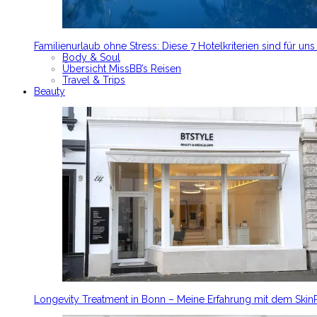
Familienurlaub ohne Stress: Diese 7 Hotelkriterien sind für un
Body & Soul
Übersicht MissBB’s Reisen
Travel & Trips
Beauty
Longevity Treatment in Bonn – Meine Erfahrung mit dem Ski