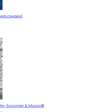
s entscheidend
nPen, Exosomen & Infuzion®