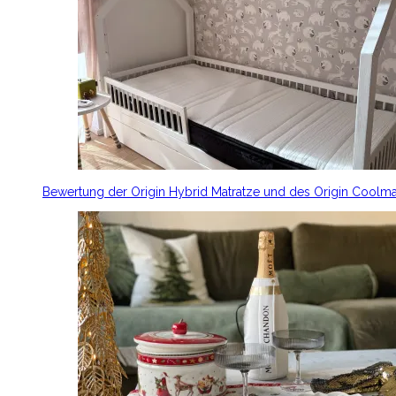
Bewertung der Origin Hybrid Matratze und des Origin Coolm