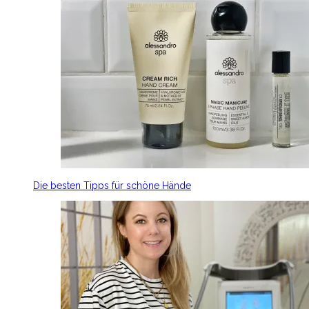
Die besten Tipps für schöne Hände