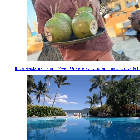
Ibiza Restaurants am Meer: Unsere schönsten Beachclubs & 