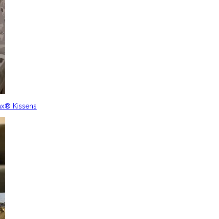
ax® Kissens