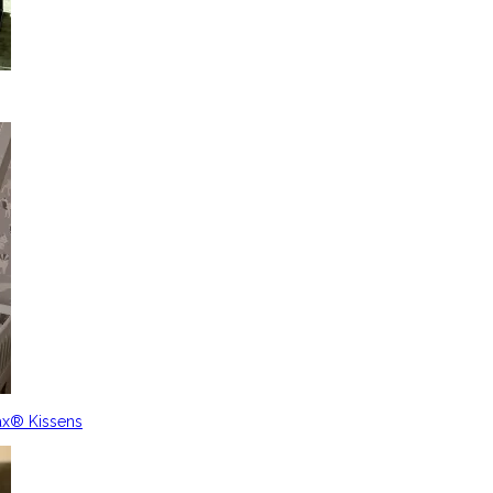
ax® Kissens