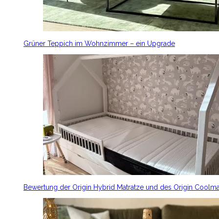
Grüner Teppich im Wohnzimmer – ein Upgrade
Bewertung der Origin Hybrid Matratze und des Origin Coolm