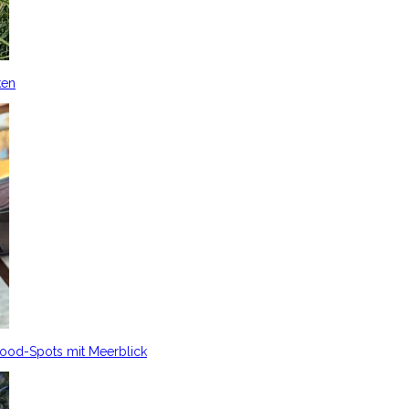
ken
Food-Spots mit Meerblick