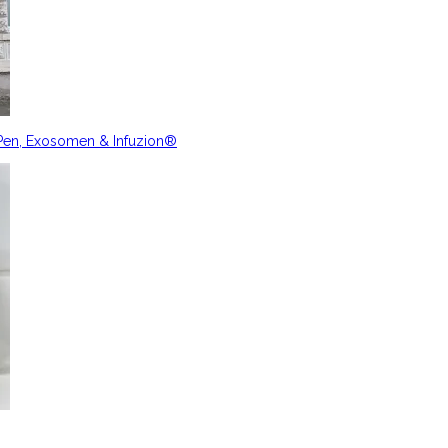
nPen, Exosomen & Infuzion®