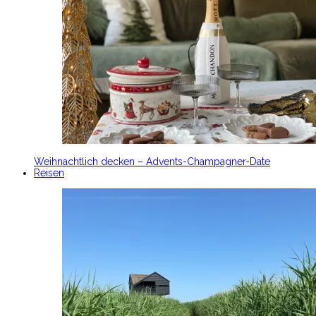
Weihnachtlich decken – Advents-Champagner-Date
Reisen