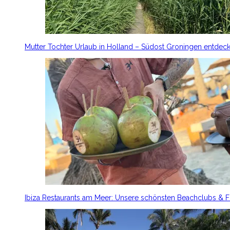
Mutter Tochter Urlaub in Holland – Südost Groningen entdec
Ibiza Restaurants am Meer: Unsere schönsten Beachclubs & 