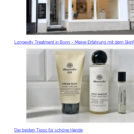
Longevity Treatment in Bonn – Meine Erfahrung mit dem Ski
Die besten Tipps für schöne Hände