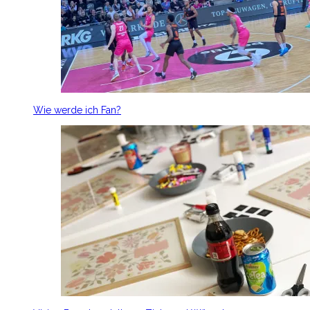
Wie werde ich Fan?