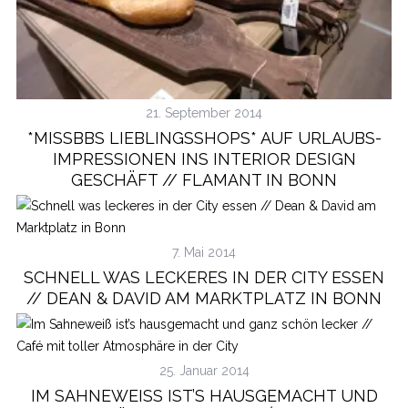
21. September 2014
*MISSBBS LIEBLINGSSHOPS* AUF URLAUBS-
IMPRESSIONEN INS INTERIOR DESIGN
GESCHÄFT // FLAMANT IN BONN
7. Mai 2014
SCHNELL WAS LECKERES IN DER CITY ESSEN
// DEAN & DAVID AM MARKTPLATZ IN BONN
25. Januar 2014
IM SAHNEWEISS IST’S HAUSGEMACHT UND G