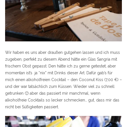
Wir haben es uns aber draußen gutgehen lassen und ich muss
zugeben, perfekt zu diesem Abend hätte ein Glas Sangria mit
frischem Obst gepasst. Den hätte ich zu gerne getestet, aber
momentan ist’s ja “nix” mit Drinks dieser Art. Dafür gab’s für
mich einen alkoholfreien Cocktail – den Coconut Kiss (7,00 €) –
und der war tatsächlich zum Küssen. Wieder viel zu schnell
getrunken 🙂 aber das passiert mir manchmal, wenn
alkoholfreie Cocktails so lecker schmecken… gut, dass mir das
nicht bei Süßigkeiten passiert.