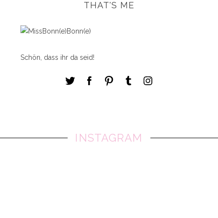
THAT'S ME
Schön, dass ihr da seid!
INSTAGRAM