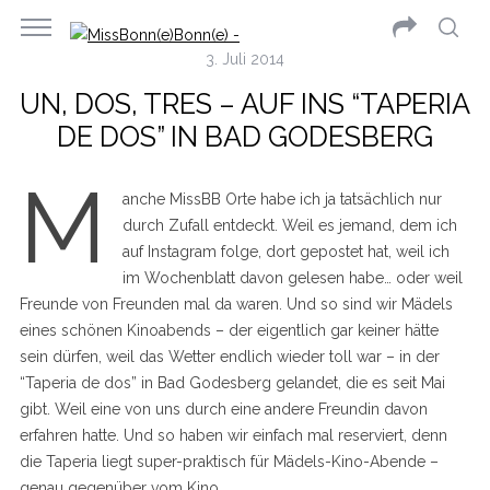
3. Juli 2014
UN, DOS, TRES – AUF INS “TAPERIA
DE DOS” IN BAD GODESBERG
M
anche MissBB Orte habe ich ja tatsächlich nur
durch Zufall entdeckt. Weil es jemand, dem ich
auf Instagram folge, dort gepostet hat, weil ich
im Wochenblatt davon gelesen habe… oder weil
Freunde von Freunden mal da waren. Und so sind wir Mädels
eines schönen Kinoabends – der eigentlich gar keiner hätte
sein dürfen, weil das Wetter endlich wieder toll war – in der
“Taperia de dos” in Bad Godesberg gelandet, die es seit Mai
gibt. Weil eine von uns durch eine andere Freundin davon
erfahren hatte. Und so haben wir einfach mal reserviert, denn
die Taperia liegt super-praktisch für Mädels-Kino-Abende –
genau gegenüber vom Kino.