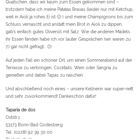
Quatschen, dass wir kaum zum Essen gekommen sind –
trotzdem habe ich meine Patatas Bravas (leider nur mit Ketchup,
weil in Aioli ja rohes Ei ist 🙁 ) und meine Champignons bis zum
Schluss vernascht und anstatt mein Brot in Aioli zu dippen,
gab’s einfach gutes Olivenöl mit Salz. Wie die anderen Mädels
ihr Essen fanden habe ich vor lauter Gesprächen (wir waren zu
7.) gar nicht gefragt… 🙂
Auf jeden Fall ein schöner Ort, um einen Sommerabend auf der
Terrasse zu verbringen, Cocktails, Wein oder Sangria zu
genießen und dabei Tapas zu naschen.
Und abschließend noch eines – unsere Kellnerin war super-nett
und sehr zuvorkommend! Dankeschön dafür!
Taparia de dos
Oststr.1
53173 Bonn-Bad Godesberg
Tel. (0228) 92 39 30 00