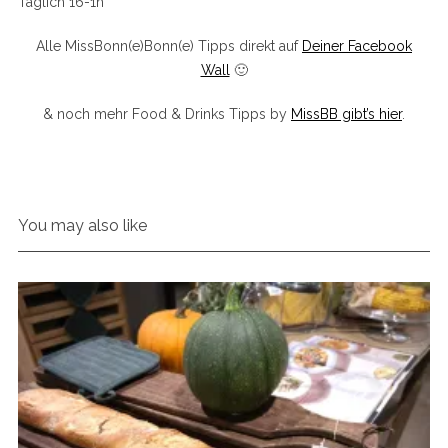
Täglich 16-1h
Alle MissBonn(e)Bonn(e) Tipps direkt auf
Deiner Facebook
Wall
🙂
& noch mehr Food & Drinks Tipps by
MissBB gibt’s hier
.
You may also like