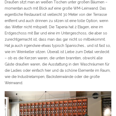
Draußen sitzt man an weißen Tischen unter großen Bäumen –
momentan auch mit Blick auf eine große WM-Leinwand. Das
eigentliche Restaurant ist vielleicht 30 Meter von der Terrasse
entfernt und auch drinnen zu sitzen ist eine tolle Option, wenn
das Wetter nicht mitspielt. Die Taperia hat 2 Etagen, eine im
Erdgeschoss mit Bar und eine im Untergeschoss, die aber so
zurechtgemacht ist, dass man das gar nicht so mitbekommt.
Hat ja auch irgendwie etwas typisch Spanisches… und ist fast so,
wie im Weinkeller sitzen. Überall ist Liebe zum Detail versteckt
– ob es die Kerzen waren, die unten brannten, obwohl alle
Gäste draußen waren, die Ausstattung in den Waschräumen für
die Ladies oder einfach hier und da schöne Elemente im Raum,
wie die Industrielampen, Backsteinwände oder die große
Weinwand.