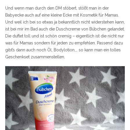
Und wenn man durch den DM stöbert, stößt man in der
Babyecke auch auf eine kleine Ecke mit Kosmetik für Mamas.
Und weil ich bei so etwas ja bekanntlich nicht widerstehen kann,
ist bei mir im Bad auch die Duschcreme von Bübchen gelandet.
Die duftet toll und ist schön cremig – eigentlich ist die nicht nur
was für Mamas sondern für jeden zu empfehlen. Passend dazu
gibt’s dann auch noch Öl, Bodylotion,… so kann man ein tolles
Geschenkset zusammenstellen.