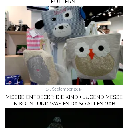
FÜTTERN…
14. September 2015
MISSBB ENTDECKT: DIE KIND + JUGEND MESSE
IN KÖLN… UND WAS ES DA SO ALLES GAB: