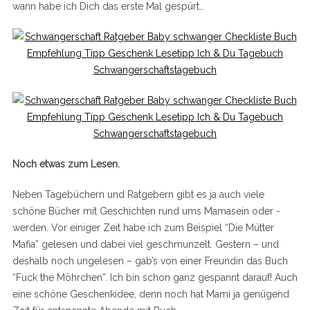
wann habe ich Dich das erste Mal gespürt…
Noch etwas zum Lesen.
Neben Tagebüchern und Ratgebern gibt es ja auch viele
schöne Bücher mit Geschichten rund ums Mamasein oder -
werden. Vor einiger Zeit habe ich zum Beispiel “Die Mütter
Mafia” gelesen und dabei viel geschmunzelt. Gestern – und
deshalb noch ungelesen – gab’s von einer Freundin das Buch
“Fuck the Möhrchen”. Ich bin schon ganz gespannt darauf! Auch
eine schöne Geschenkidee, denn noch hat Mami ja genügend