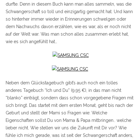
durfte. Denn in diesem Buch kann man alles sammeln, was die
Schwangerschaft so toll und einzigartig gemacht hat. Und kann
so hinterher immer wieder in Erinnerungen schwelgen oder
dem Nachwuchs davon erzählen, wie es war, als er noch nicht
auf der Welt war. Was man schon alles zusammen erlebt hat,
wie es sich angefühlt hat…
Neben dem Glückstagebuch gibt’s auch noch ein tolles
anderes Tagebuch “Ich und Du” (9,95 €), in das man nicht
“blanko” einträgt, sondern dass schon vorgegebene Fragen mit
sich bringt. Das startet mit dem ersten Monat, geht bis nach der
Geburt und stellt der Mami so Fragen wie: Welche
Eigenschaften sollst Du von Mama & Papa mitbringen.. welche
lieber nicht. Wie stellen wir uns die Zukunft mit Dir vor? Wie
fühle ich mich gerade, was ist seit der Schwangerschaft anders,