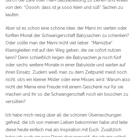
durch die Zara oder H&M Babyabteilung zu ziehen und etwas
von den: “Ooooh, dass ist ja sooo klein und süß” Sachen zu
kaufen.
Aber ist es schon eine schöne Idee, der Mami im vierten oder
fünften Monat der Schwangerschaft Babysachen zu schenken?
Oder sollte man der Mami nicht viel lieber “Mami2be”
Kleinigkeiten mit auf den Weg geben, die sie sofort nutzen
kann? Denn schließlich liegen die Babysachen ja noch fünf
oder sechs weitere Monate in einer Babykiste und warten auf
ihren Einsatz. Zudem weiß man zu dem Zeitpunkt meist noch
nicht, ob’s ein kleiner Mister oder eine Misses wird. Warum also
nicht der Mama eine Freude mit einem Geschenk nur für sie
machen und ihr so die Schwangerschaft noch ein bisschen zu
versüßen?
Ich habe mich riesig über all die schönen Überraschungen
gefreut, die ich von meinen Lieben bekommen habe und teile
diese heute einfach mal als Inspiration mit Euch. Zusätzlich