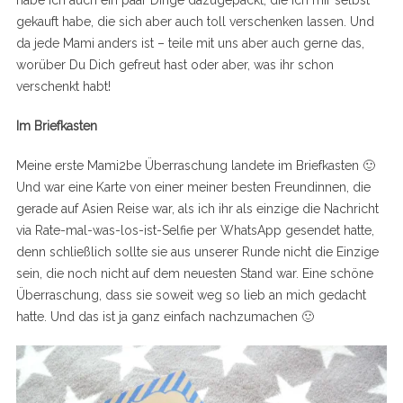
habe ich auch ein paar Dinge dazugepackt, die ich mir selbst
gekauft habe, die sich aber auch toll verschenken lassen. Und
da jede Mami anders ist – teile mit uns aber auch gerne das,
worüber Du Dich gefreut hast oder aber, was ihr schon
verschenkt habt!
Im Briefkasten
Meine erste Mami2be Überraschung landete im Briefkasten 🙂
Und war eine Karte von einer meiner besten Freundinnen, die
gerade auf Asien Reise war, als ich ihr als einzige die Nachricht
via Rate-mal-was-los-ist-Selfie per WhatsApp gesendet hatte,
denn schließlich sollte sie aus unserer Runde nicht die Einzige
sein, die noch nicht auf dem neuesten Stand war. Eine schöne
Überraschung, dass sie soweit weg so lieb an mich gedacht
hatte. Und das ist ja ganz einfach nachzumachen 🙂