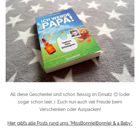
All diese Geschenke sind schon fleissig im Einsatz 🙂 (oder
sogar schon leer…). Euch nun auch viel Freude beim
Verschenken oder Auspacken!
Hier gibt’s alle Posts rund ums “MissBonn(e)Bonn(e) & a Baby”