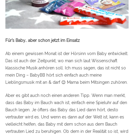
Für’s Baby.. aber schon jetzt im Einsatz
Ab einem gewissen Monat ist der Hörsinn vom Baby entwickelt.
Das ist auch der Zeitpunkt, wo man sich laut Wissenschaft
klassische Musik anhören soll. Ich muss sagen, das ist nicht so
mein Ding – BabyBB hört sich einfach auch meine
Lieblingsmusik mit an & darf 😉 Mama beim Mitsingen zuhören.
Aber es gibt auch noch einen anderen Tipp. Wenn man merkt,
dass das Baby im Bauch wach ist, einfach eine Spieluhr auf den
Bauch legen. Je öfters das Baby das Lied dann hört, desto
vertrauter wird es. Und wenn es dann auf der Welt ist, kann es
vielleicht helfen, das Baby mit dem schon aus dem Bauch
vertrauten Lied zu beruhigen. Ob dem in der Realität so ist, wird