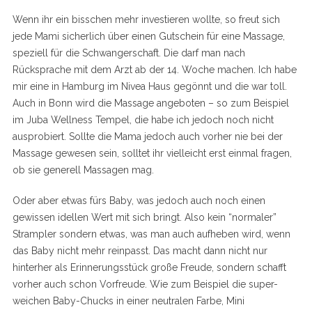
Wenn ihr ein bisschen mehr investieren wollte, so freut sich
jede Mami sicherlich über einen Gutschein für eine Massage,
speziell für die Schwangerschaft. Die darf man nach
Rücksprache mit dem Arzt ab der 14. Woche machen. Ich habe
mir eine in Hamburg im Nivea Haus gegönnt und die war toll.
Auch in Bonn wird die Massage angeboten – so zum Beispiel
im Juba Wellness Tempel, die habe ich jedoch noch nicht
ausprobiert. Sollte die Mama jedoch auch vorher nie bei der
Massage gewesen sein, solltet ihr vielleicht erst einmal fragen,
ob sie generell Massagen mag.
Oder aber etwas fürs Baby, was jedoch auch noch einen
gewissen idellen Wert mit sich bringt. Also kein “normaler”
Strampler sondern etwas, was man auch aufheben wird, wenn
das Baby nicht mehr reinpasst. Das macht dann nicht nur
hinterher als Erinnerungsstück große Freude, sondern schafft
vorher auch schon Vorfreude. Wie zum Beispiel die super-
weichen Baby-Chucks in einer neutralen Farbe, Mini