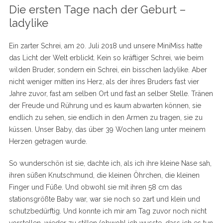
Die ersten Tage nach der Geburt –
ladylike
Ein zarter Schrei, am 20. Juli 2018 und unsere MiniMiss hatte
das Licht der Welt erblickt. Kein so kräftiger Schrei, wie beim
wilden Bruder, sondern ein Schrei, ein bisschen ladylike. Aber
nicht weniger mitten ins Herz, als der ihres Bruders fast vier
Jahre zuvor, fast am selben Ort und fast an selber Stelle. Tränen
der Freude und Rührung und es kaum abwarten können, sie
endlich zu sehen, sie endlich in den Armen zu tragen, sie zu
küssen. Unser Baby, das über 39 Wochen lang unter meinem
Herzen getragen wurde.
So wunderschön ist sie, dachte ich, als ich ihre kleine Nase sah,
ihren süßen Knutschmund, die kleinen Öhrchen, die kleinen
Finger und Füße. Und obwohl sie mit ihren 58 cm das
stationsgrößte Baby war, war sie noch so zart und klein und
schutzbedürftig. Und konnte ich mir am Tag zuvor noch nicht