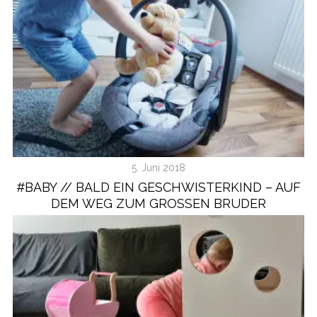
5. Juni 2018
#BABY // BALD EIN GESCHWISTERKIND – AUF
DEM WEG ZUM GROSSEN BRUDER