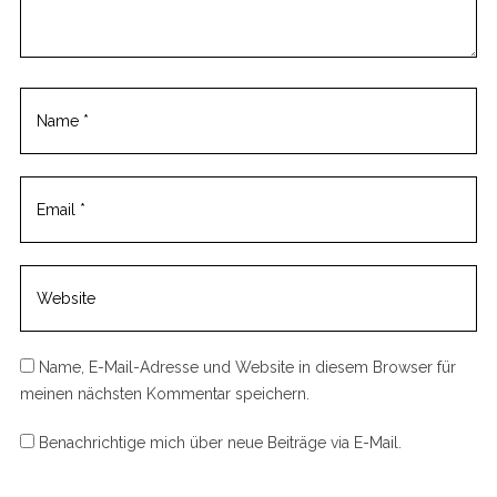
:
e
n
t
Name, E-Mail-Adresse und Website in diesem Browser für
meinen nächsten Kommentar speichern.
Benachrichtige mich über neue Beiträge via E-Mail.