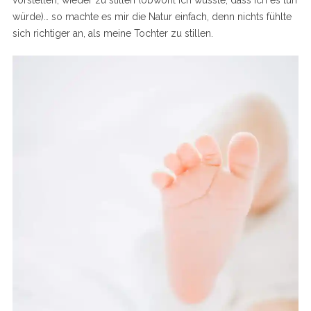
vorstellen, wieder zu stillen (obwohl ich wusste, dass ich es tun
würde)… so machte es mir die Natur einfach, denn nichts fühlte
sich richtiger an, als meine Tochter zu stillen.