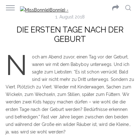
1. August 2018
DIE ERSTEN TAGE NACH DER
GEBURT
N
och am Abend zuvor, einen Tag vor der Geburt,
waren wir mit dem Babyboy unterwegs. Und ich
sagte zum Liebsten: “Es ist schon verrückt. Bald
sind wir nicht mehr zu Dritt unterwegs. Sondern zu
Viert. Plötzlich zu Viert. Wieder mit Kinderwagen, Sachen zum
Wickeln, zum Wechseln, zum Stillen, später zum Füttern. Wir
werden zwei Kids happy machen dürfen – wie wohl die die
ersten Tage nach der Geburt werden? Bedürfnisse erkennen
und befriedigen.” Fast vier Jahre liegen zwischen den beiden
und während der Große ein wilder Räuber ist, wird die Kleine…
ja, was wird sie wohl werden?