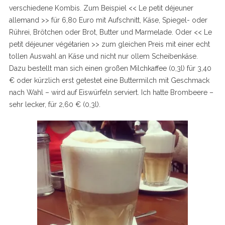
verschiedene Kombis. Zum Beispiel << Le petit déjeuner
allemand >> für 6,80 Euro mit Aufschnitt, Käse, Spiegel- oder
Rührei, Brötchen oder Brot, Butter und Marmelade. Oder << Le
petit déjeuner végétarien >> zum gleichen Preis mit einer echt
tollen Auswahl an Käse und nicht nur ollem Scheibenkäse.
Dazu bestellt man sich einen großen Milchkaffee (0,3l) für 3,40
€ oder kürzlich erst getestet eine Buttermilch mit Geschmack
nach Wahl – wird auf Eiswürfeln serviert. Ich hatte Brombeere –
sehr lecker, für 2,60 € (0,3l).