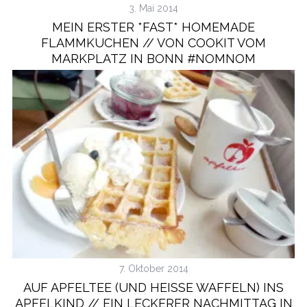
3. Mai 2014
MEIN ERSTER *FAST* HOMEMADE
FLAMMKUCHEN // VON COOKIT VOM
MARKPLATZ IN BONN #NOMNOM
7. Oktober 2014
AUF APFELTEE (UND HEISSE WAFFELN) INS
APFELKIND // EIN LECKERER NACHMITTAG IN