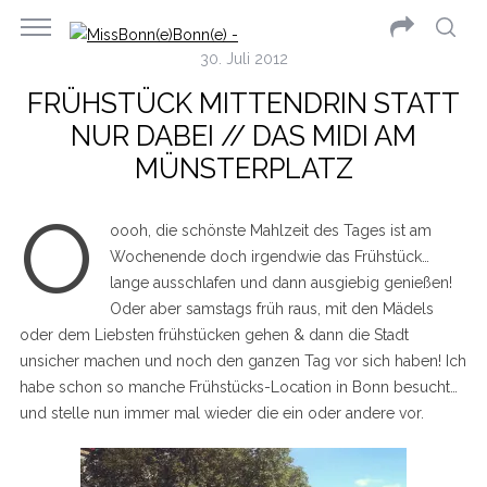
30. Juli 2012
FRÜHSTÜCK MITTENDRIN STATT
NUR DABEI // DAS MIDI AM
MÜNSTERPLATZ
O
oooh, die schönste Mahlzeit des Tages ist am
Wochenende doch irgendwie das Frühstück…
lange ausschlafen und dann ausgiebig genießen!
Oder aber samstags früh raus, mit den Mädels
oder dem Liebsten frühstücken gehen & dann die Stadt
unsicher machen und noch den ganzen Tag vor sich haben! Ich
habe schon so manche Frühstücks-Location in Bonn besucht…
und stelle nun immer mal wieder die ein oder andere vor.