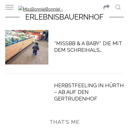
ERLEBNISBAUERNHOF
*MISSBB & A BABY* DIE MIT
DEM SCHREIHALS…
HERBSTFEELING IN HÜRTH
– AB AUF DEN
GERTRUDENHOF
THAT'S ME