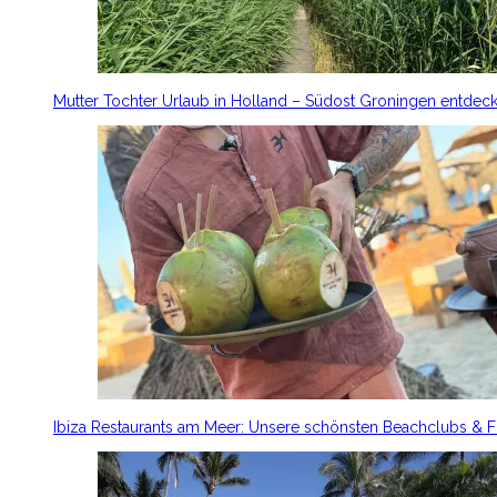
Mutter Tochter Urlaub in Holland – Südost Groningen entdec
Ibiza Restaurants am Meer: Unsere schönsten Beachclubs & 