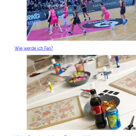
Wie werde ich Fan?