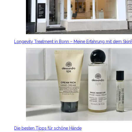
Longevity Treatment in Bonn – Meine Erfahrung mit dem Ski
Die besten Tipps für schöne Hände