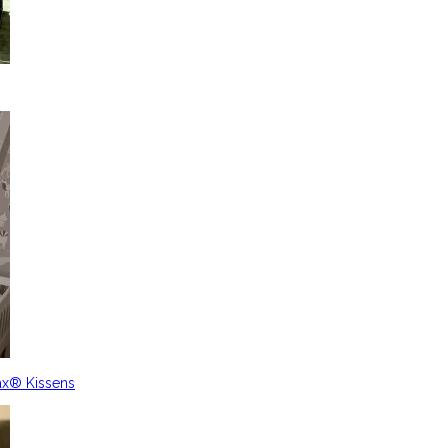
ax® Kissens