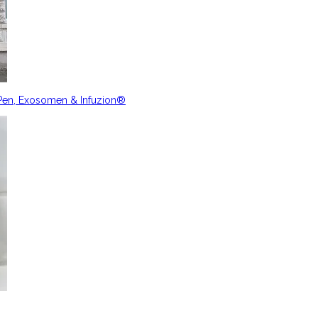
nPen, Exosomen & Infuzion®