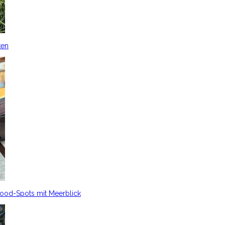
ken
Food-Spots mit Meerblick