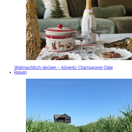
Weihnachtlich decken – Advents-Champagner-Date
Reisen