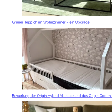
Grüner Teppich im Wohnzimmer – ein Upgrade
Bewertung der Origin Hybrid Matratze und des Origin Coolm