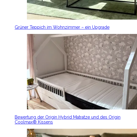
Grüner Teppich im Wohnzimmer – ein Upgrade
Bewertung der Origin Hybrid Matratze und des Origin
Coolmax® Kissens