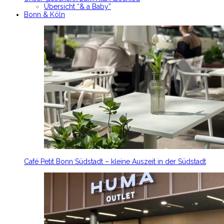
Übersicht “& a Baby”
Bonn & Köln
Café Petit Bonn Südstadt – kleine Auszeit in der Südstadt