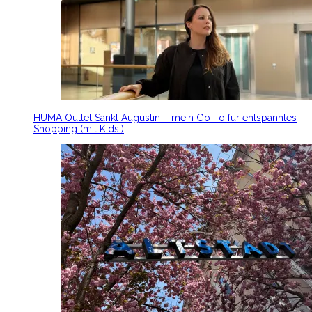
HUMA Outlet Sankt Augustin – mein Go-To für entspanntes
Shopping (mit Kids!)