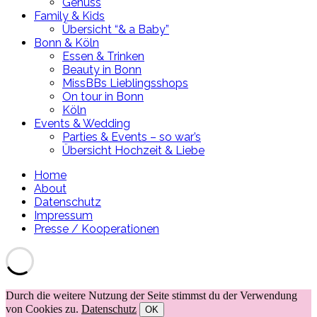
Genuss
Family & Kids
Übersicht “& a Baby”
Bonn & Köln
Essen & Trinken
Beauty in Bonn
MissBBs Lieblingsshops
On tour in Bonn
Köln
Events & Wedding
Parties & Events – so war’s
Übersicht Hochzeit & Liebe
Home
About
Datenschutz
Impressum
Presse / Kooperationen
Durch die weitere Nutzung der Seite stimmst du der Verwendung
von Cookies zu.
Datenschutz
OK