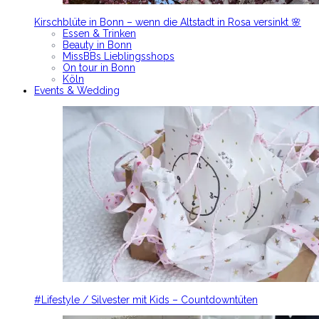
Kirschblüte in Bonn – wenn die Altstadt in Rosa versinkt 🌸
Essen & Trinken
Beauty in Bonn
MissBBs Lieblingsshops
On tour in Bonn
Köln
Events & Wedding
#Lifestyle / Silvester mit Kids – Countdowntüten