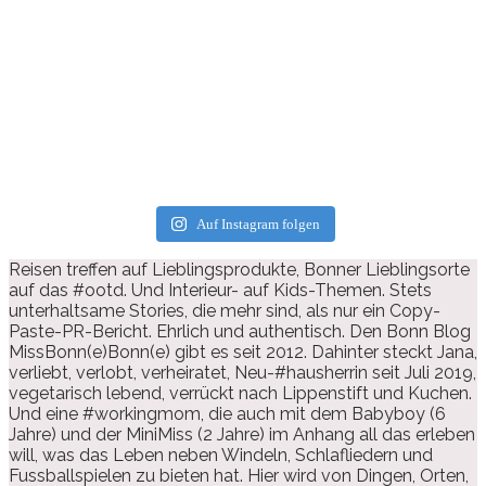
Auf Instagram folgen
Reisen treffen auf Lieblingsprodukte, Bonner Lieblingsorte
auf das #ootd. Und Interieur- auf Kids-Themen. Stets
unterhaltsame Stories, die mehr sind, als nur ein Copy-
Paste-PR-Bericht. Ehrlich und authentisch. Den Bonn Blog
MissBonn(e)Bonn(e) gibt es seit 2012. Dahinter steckt Jana,
verliebt, verlobt, verheiratet, Neu-#hausherrin seit Juli 2019,
vegetarisch lebend, verrückt nach Lippenstift und Kuchen.
Und eine #workingmom, die auch mit dem Babyboy (6
Jahre) und der MiniMiss (2 Jahre) im Anhang all das erleben
will, was das Leben neben Windeln, Schlafliedern und
Fussballspielen zu bieten hat. Hier wird von Dingen, Orten,