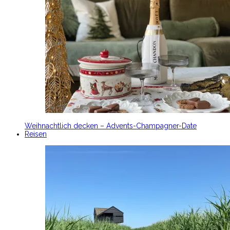
Weihnachtlich decken – Advents-Champagner-Date
Reisen