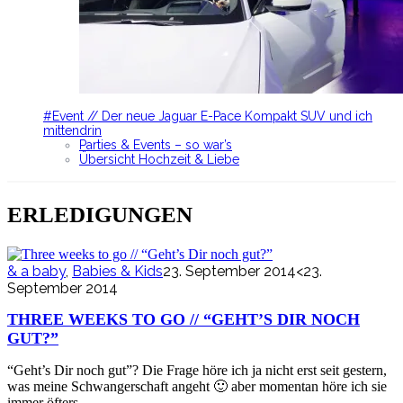
#Event // Der neue Jaguar E-Pace Kompakt SUV und ich
mittendrin
Parties & Events – so war’s
Übersicht Hochzeit & Liebe
ERLEDIGUNGEN
& a baby
,
Babies & Kids
23. September 2014
<23.
September 2014
THREE WEEKS TO GO // “GEHT’S DIR NOCH
GUT?”
“Geht’s Dir noch gut”? Die Frage höre ich ja nicht erst seit gestern,
was meine Schwangerschaft angeht 🙂 aber momentan höre ich sie
immer öfters….