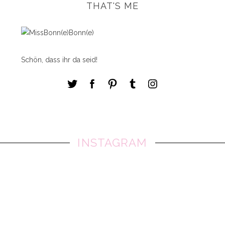
THAT'S ME
Schön, dass ihr da seid!
INSTAGRAM