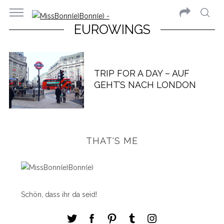
EUROWINGS
TRIP FOR A DAY – AUF
GEHT’S NACH LONDON
THAT'S ME
Schön, dass ihr da seid!