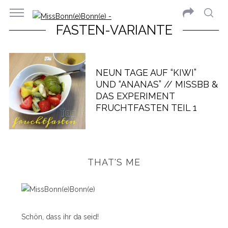
FASTEN-VARIANTE
NEUN TAGE AUF “KIWI”
UND “ANANAS” // MISSBB &
DAS EXPERIMENT
FRUCHTFASTEN TEIL 1
THAT'S ME
Schön, dass ihr da seid!