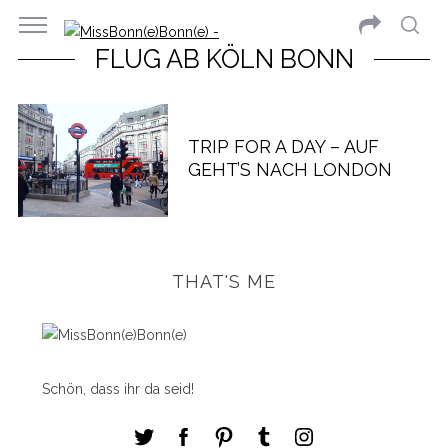
FLUG AB KÖLN BONN
TRIP FOR A DAY – AUF
GEHT’S NACH LONDON
THAT'S ME
Schön, dass ihr da seid!