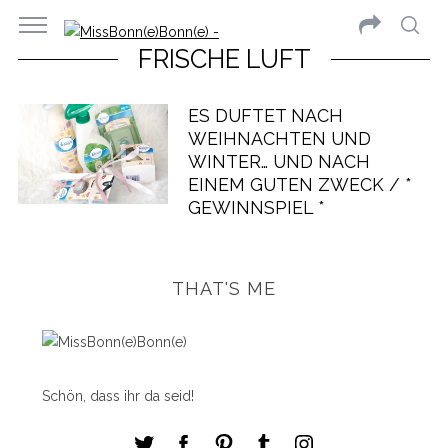
FRISCHE LUFT
ES DUFTET NACH
WEIHNACHTEN UND
WINTER… UND NACH
EINEM GUTEN ZWECK / *
GEWINNSPIEL *
THAT'S ME
Schön, dass ihr da seid!