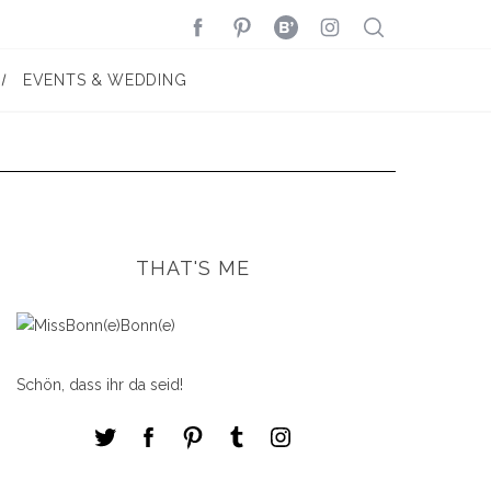
EVENTS & WEDDING
THAT'S ME
Schön, dass ihr da seid!