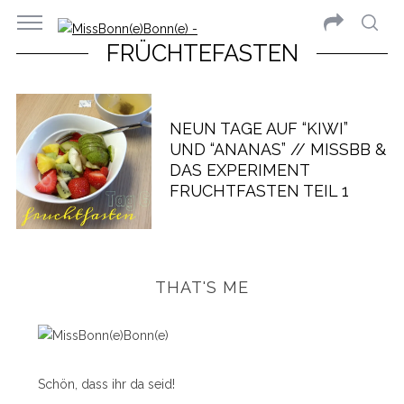
FRÜCHTEFASTEN
NEUN TAGE AUF “KIWI”
UND “ANANAS” // MISSBB &
DAS EXPERIMENT
FRUCHTFASTEN TEIL 1
THAT'S ME
Schön, dass ihr da seid!