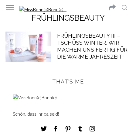
FRÜHLINGSBEAUTY
FRÜHLINGSBEAUTY III –
TSCHÜSS WINTER, WIR M
ACHEN UNS FERTIG FÜR D
IE WARME JAHRESZEIT!
THAT'S ME
Schön, dass ihr da seid!