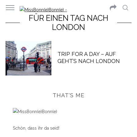
FÜR EINEN TAG NACH
LONDON
TRIP FOR A DAY – AUF
GEHT’S NACH LONDON
THAT'S ME
Schön, dass ihr da seid!