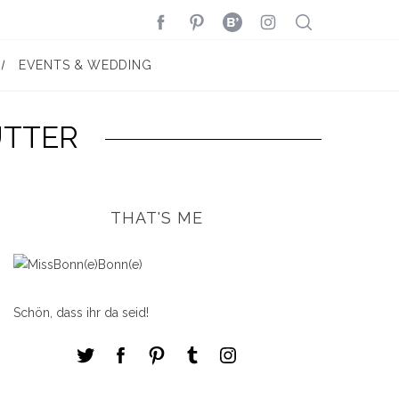
EVENTS & WEDDING
ÜTTER
THAT'S ME
Schön, dass ihr da seid!