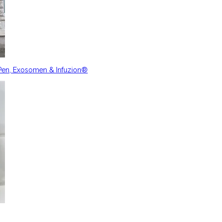
nPen, Exosomen & Infuzion®