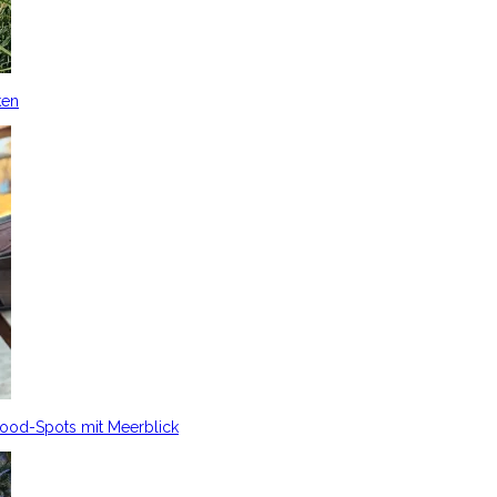
ken
Food-Spots mit Meerblick