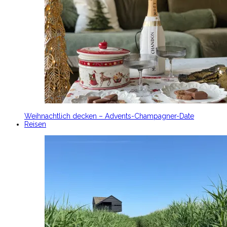
Weihnachtlich decken – Advents-Champagner-Date
Reisen