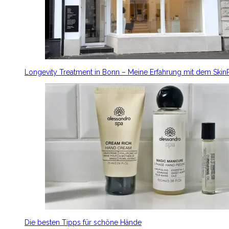
Longevity Treatment in Bonn – Meine Erfahrung mit dem Ski
Die besten Tipps für schöne Hände