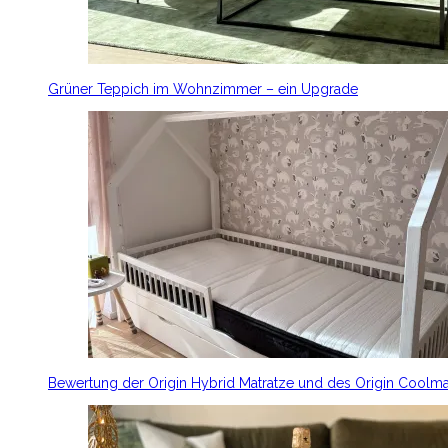
Grüner Teppich im Wohnzimmer – ein Upgrade
Bewertung der Origin Hybrid Matratze und des Origin Coolm