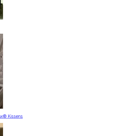
ax® Kissens