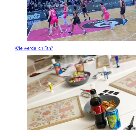
Wie werde ich Fan?