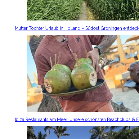
Mutter Tochter Urlaub in Holland – Südost Groningen entdec
Ibiza Restaurants am Meer: Unsere schönsten Beachclubs & 