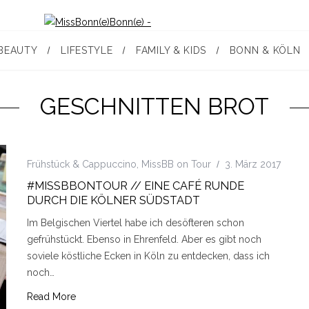
BEAUTY
LIFESTYLE
FAMILY & KIDS
BONN & KÖLN
GESCHNITTEN BROT
Frühstück & Cappuccino
,
MissBB on Tour
3. März 2017
#MISSBBONTOUR // EINE CAFÉ RUNDE
DURCH DIE KÖLNER SÜDSTADT
Im Belgischen Viertel habe ich desöfteren schon
gefrühstückt. Ebenso in Ehrenfeld. Aber es gibt noch
soviele köstliche Ecken in Köln zu entdecken, dass ich
noch…
Read More