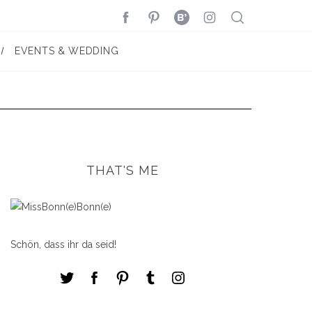
EVENTS & WEDDING
THAT'S ME
Schön, dass ihr da seid!