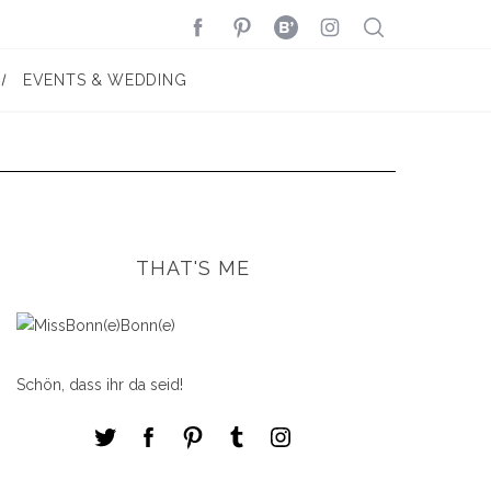
EVENTS & WEDDING
THAT'S ME
Schön, dass ihr da seid!