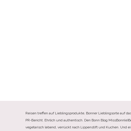
Reisen treffen auf Lieblingsprodukte, Bonner Lieblingsorte auf da
PR-Bericht. Ehrlich und authentisch. Den Bonn Blog MissBonn(e)Bonn(
vegetarisch lebend, verrückt nach Lippenstift und Kuchen. Und e