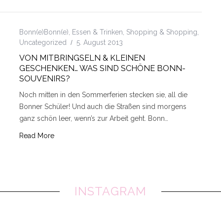
Bonn(e)Bonn(e)
,
Essen & Trinken
,
Shopping & Shopping
,
Uncategorized
5. August 2013
VON MITBRINGSELN & KLEINEN
GESCHENKEN… WAS SIND SCHÖNE BONN-
SOUVENIRS?
Noch mitten in den Sommerferien stecken sie, all die
Bonner Schüler! Und auch die Straßen sind morgens
ganz schön leer, wenn’s zur Arbeit geht. Bonn…
Read More
INSTAGRAM