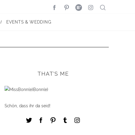
EVENTS & WEDDING
THAT'S ME
Schön, dass ihr da seid!