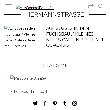
HERMANNSTRASSE
AUF SÜSSES IN DEN F
UCHSBAU / KLEINES N
EUES CAFÉ IN BEUEL MIT C
UPCAKES
THAT'S ME
Schön, dass ihr da seid!