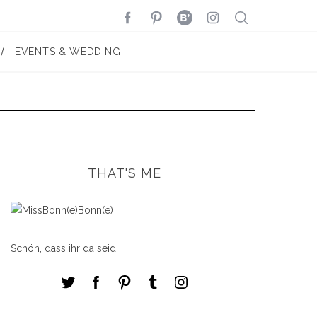
EVENTS & WEDDING
THAT'S ME
Schön, dass ihr da seid!