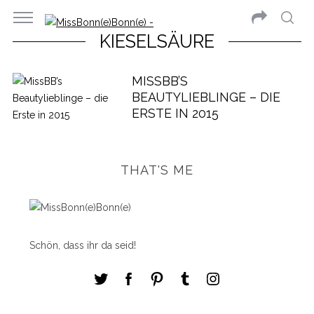
KIESELSÄURE
MISSBB’S
BEAUTYLIEBLINGE – DIE
ERSTE IN 2015
THAT'S ME
Schön, dass ihr da seid!