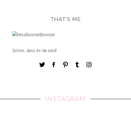
THAT'S ME
Schön, dass ihr da seid!
INSTAGRAM