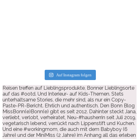
Auf Instagram folgen
Reisen treffen auf Lieblingsprodukte, Bonner Lieblingsorte
auf das #ootd. Und Interieur- auf Kids-Themen. Stets
unterhaltsame Stories, die mehr sind, als nur ein Copy-
Paste-PR-Bericht. Ehrlich und authentisch. Den Bonn Blog
MissBonn(e)Bonn(e) gibt es seit 2012. Dahinter steckt Jana,
verliebt, verlobt, verheiratet, Neu-#hausherrin seit Juli 2019,
vegetarisch lebend, verrückt nach Lippenstift und Kuchen.
Und eine #workingmom, die auch mit dem Babyboy (6
Jahre) und der MiniMiss (2 Jahre) im Anhang all das erleben