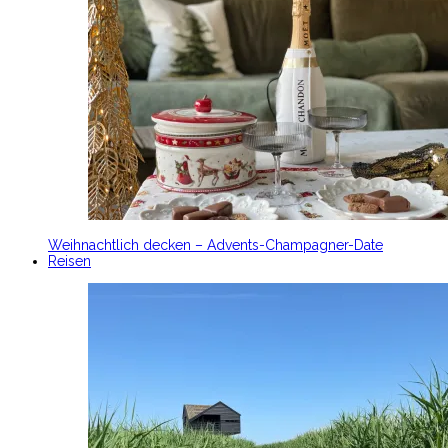
Weihnachtlich decken – Advents-Champagner-Date
Reisen