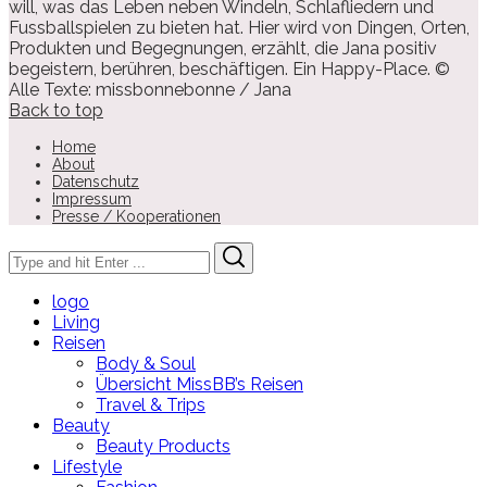
will, was das Leben neben Windeln, Schlafliedern und
Fussballspielen zu bieten hat. Hier wird von Dingen, Orten,
Produkten und Begegnungen, erzählt, die Jana positiv
begeistern, berühren, beschäftigen. Ein Happy-Place. ©
Alle Texte: missbonnebonne / Jana
Back to top
Home
About
Datenschutz
Impressum
Presse / Kooperationen
Search
Search
for:
logo
Living
Reisen
Body & Soul
Übersicht MissBB’s Reisen
Travel & Trips
Beauty
Beauty Products
Lifestyle