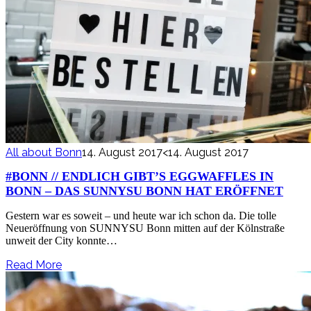
All about Bonn
14. August 2017
<14. August 2017
#BONN // ENDLICH GIBT’S EGGWAFFLES IN
BONN – DAS SUNNYSU BONN HAT ERÖFFNET
Gestern war es soweit – und heute war ich schon da. Die tolle
Neueröffnung von SUNNYSU Bonn mitten auf der Kölnstraße
unweit der City konnte…
Read More