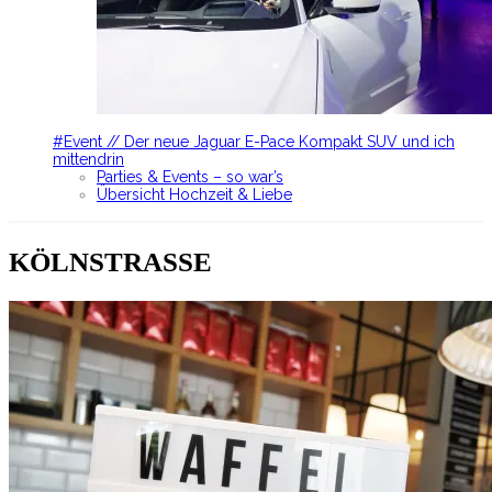
#Event // Der neue Jaguar E-Pace Kompakt SUV und ich
mittendrin
Parties & Events – so war’s
Übersicht Hochzeit & Liebe
KÖLNSTRASSE