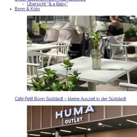
Übersicht “& a Baby”
Bonn & Köln
Café Petit Bonn Südstadt – kleine Auszeit in der Südstadt