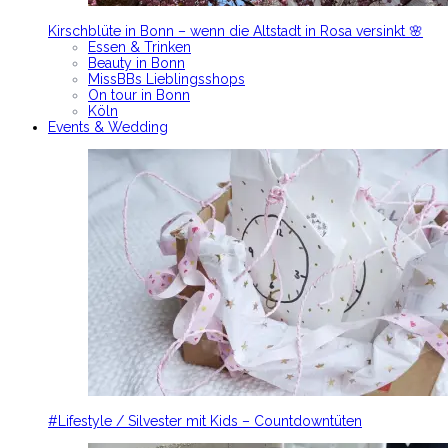
Kirschblüte in Bonn – wenn die Altstadt in Rosa versinkt 🌸
Essen & Trinken
Beauty in Bonn
MissBBs Lieblingsshops
On tour in Bonn
Köln
Events & Wedding
#Lifestyle / Silvester mit Kids – Countdowntüten