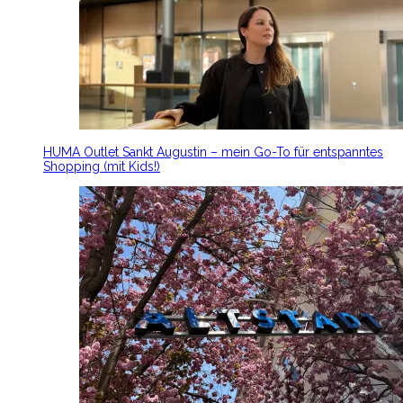
HUMA Outlet Sankt Augustin – mein Go-To für entspanntes
Shopping (mit Kids!)