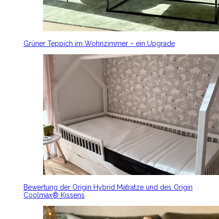
Grüner Teppich im Wohnzimmer – ein Upgrade
Bewertung der Origin Hybrid Matratze und des Origin
Coolmax® Kissens