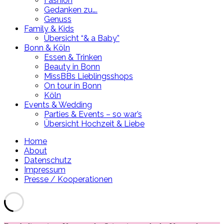
Fashion
Gedanken zu….
Genuss
Family & Kids
Übersicht “& a Baby”
Bonn & Köln
Essen & Trinken
Beauty in Bonn
MissBBs Lieblingsshops
On tour in Bonn
Köln
Events & Wedding
Parties & Events – so war’s
Übersicht Hochzeit & Liebe
Home
About
Datenschutz
Impressum
Presse / Kooperationen