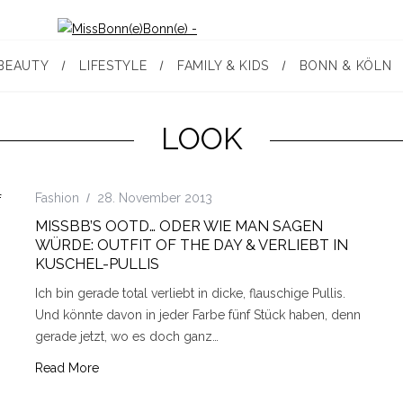
BEAUTY
LIFESTYLE
FAMILY & KIDS
BONN & KÖLN
LOOK
Fashion
28. November 2013
MISSBB’S OOTD… ODER WIE MAN SAGEN
WÜRDE: OUTFIT OF THE DAY & VERLIEBT IN
KUSCHEL-PULLIS
Ich bin gerade total verliebt in dicke, flauschige Pullis.
Und könnte davon in jeder Farbe fünf Stück haben, denn
gerade jetzt, wo es doch ganz…
Read More