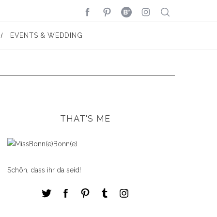
EVENTS & WEDDING
THAT'S ME
Schön, dass ihr da seid!