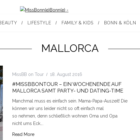
BEAUTY
LIFESTYLE
FAMILY & KIDS
BONN & KÖLN
MALLORCA
MissBB on Tour
18. August 2016
#MISSBBONTOUR – EIN WOCHENENDE AUF
MALLORCA SAMT PARTY- UND DATING-TIME
Manchmal muss es einfach sein. Mama-Papa-Auszeit! Die
können wir uns leider nicht so oft einfach mal
so nehmen, denn schließlich wohnen Oma und Opa
nicht ums Eck….
Read More