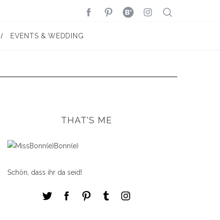
EVENTS & WEDDING
THAT'S ME
Schön, dass ihr da seid!