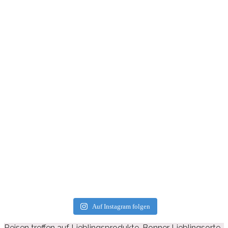
Auf Instagram folgen
Reisen treffen auf Lieblingsprodukte, Bonner Lieblingsorte