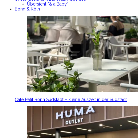
Übersicht “& a Baby”
Bonn & Köln
Café Petit Bonn Südstadt – kleine Auszeit in der Südstadt