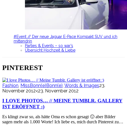
#Event // Der neue Jaguar E-Pace Kompakt SUV und ich
mittendrin
Parties & Events – so war’s
Übersicht Hochzeit & Liebe
PINTEREST
Fashion
,
MissBonn(e)Bonn(e)
,
Words & Images
23.
November 2012
<23. November 2012
I LOVE PHOTOS… // MEINE TUMBLR. GALLERY
IST ERÖFFNET :)
Es klingt zwar so, als hätte Oma es schon gesagt 🙂 aber Bilder
sagen mehr als 1.000 Worte! Ich liebe es, mich durch Pinterest zu…