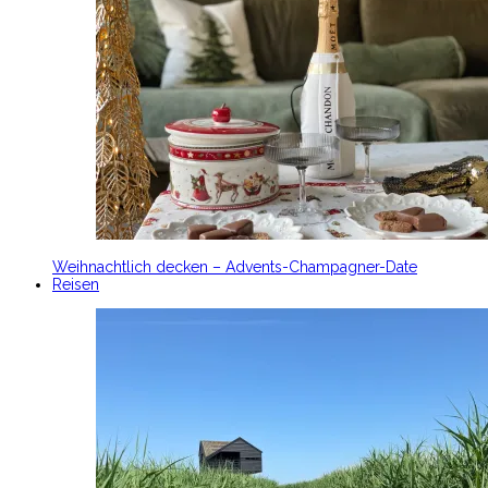
Weihnachtlich decken – Advents-Champagner-Date
Reisen