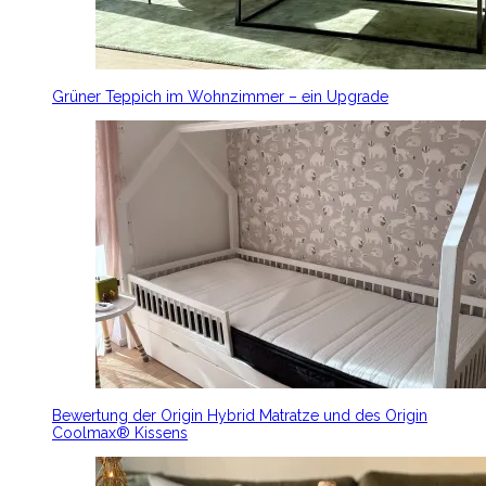
Grüner Teppich im Wohnzimmer – ein Upgrade
Bewertung der Origin Hybrid Matratze und des Origin
Coolmax® Kissens