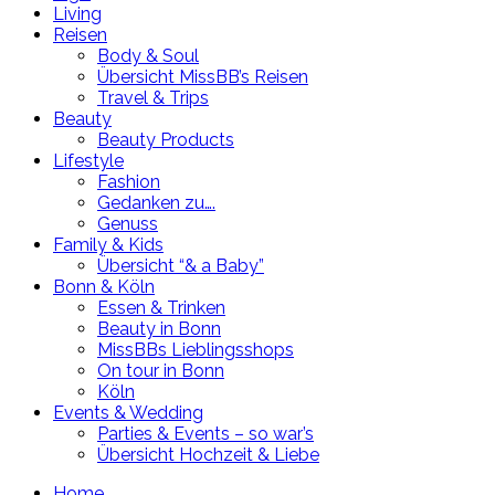
Living
Reisen
Body & Soul
Übersicht MissBB’s Reisen
Travel & Trips
Beauty
Beauty Products
Lifestyle
Fashion
Gedanken zu….
Genuss
Family & Kids
Übersicht “& a Baby”
Bonn & Köln
Essen & Trinken
Beauty in Bonn
MissBBs Lieblingsshops
On tour in Bonn
Köln
Events & Wedding
Parties & Events – so war’s
Übersicht Hochzeit & Liebe
Home