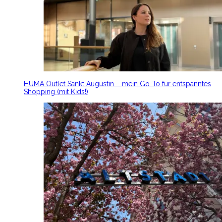
HUMA Outlet Sankt Augustin – mein Go-To für entspanntes
Shopping (mit Kids!)