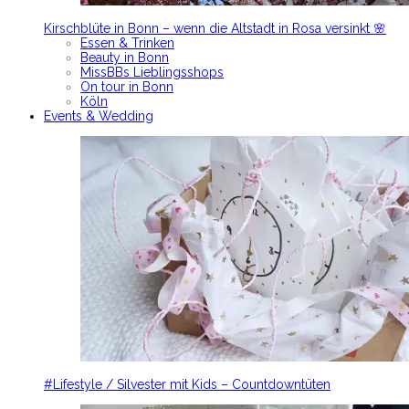
Kirschblüte in Bonn – wenn die Altstadt in Rosa versinkt 🌸
Essen & Trinken
Beauty in Bonn
MissBBs Lieblingsshops
On tour in Bonn
Köln
Events & Wedding
#Lifestyle / Silvester mit Kids – Countdowntüten