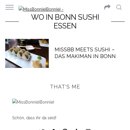
WO IN BONN SUSHI
ESSEN
MISSBB MEETS SUSHI –
DAS MAKIMAN IN BONN
THAT'S ME
Schön, dass ihr da seid!