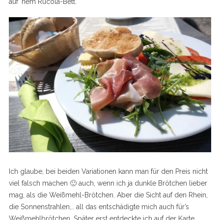
auf ‘nem Rucola-Bett.
Ich glaube, bei beiden Variationen kann man für den Preis nicht
viel falsch machen 🙂 auch, wenn ich ja dunkle Brötchen lieber
mag, als die Weißmehl-Brötchen. Aber die Sicht auf den Rhein,
die Sonnenstrahlen,.. all das entschädigte mich auch für’s
Weißmehlbrötchen. Später erst entdeckte ich auf der Karte,