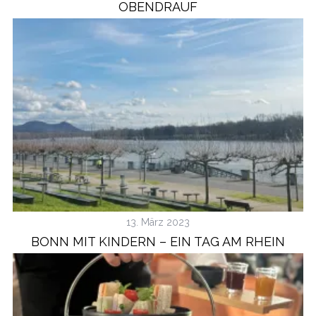
OBENDRAUF
13. März 2023
BONN MIT KINDERN – EIN TAG AM RHEIN