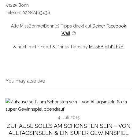
53225 Bonn
Telefon: 0228/463436
Alle MissBonn(e)Bonn(e) Tipps direkt auf
Deiner Facebook
Wall
🙂
& noch mehr Food & Drinks Tipps by
MissBB gibt’s hier
.
You may also like
4. Juli 2015
ZUHAUSE SOLL’S AM SCHÖNSTEN SEIN – VON
ALLTAGSINSELN & EIN SUPER GEWINNSPIEL