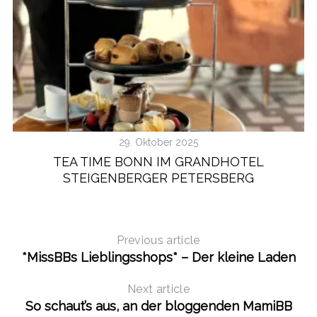
29. Oktober 2025
TEA TIME BONN IM GRANDHOTEL
STEIGENBERGER PETERSBERG
Previous article
*MissBBs Lieblingsshops* – Der kleine Laden
Next article
So schaut’s aus, an der bloggenden MamiBB