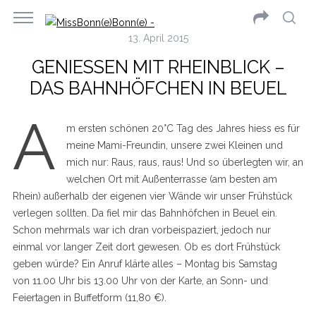
13. April 2015
GENIESSEN MIT RHEINBLICK – D
AS BAHNHÖFCHEN IN BEUEL
A
m ersten schönen 20°C Tag des Jahres hiess es für
meine Mami-Freundin, unsere zwei Kleinen und
mich nur: Raus, raus, raus! Und so überlegten wir, an
welchen Ort mit Außenterrasse (am besten am
Rhein) außerhalb der eigenen vier Wände wir unser Frühstück
verlegen sollten. Da fiel mir das Bahnhöfchen in Beuel ein.
Schon mehrmals war ich dran vorbeispaziert, jedoch nur
einmal vor langer Zeit dort gewesen. Ob es dort Frühstück
geben würde? Ein Anruf klärte alles – Montag bis Samstag
von 11.00 Uhr bis 13.00 Uhr von der Karte, an Sonn- und
Feiertagen in Buffetform (11,80 €).