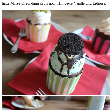
hatte Minze-Oreo, dann gab’s noch Himbeere-Vanille und Erdnuss.