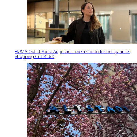
HUMA Outlet Sankt Augustin – mein Go-To für entspanntes
Shopping (mit Kids!)