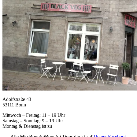
Adolfstraße 43
53111 Bonn
Mittwoch – Freitag: 11 – 19 Uhr
Samstag – Sonntag: 9 – 19 Uhr
Montag & Dienstag ist zu
Alle MissBonn(e)Bonn(e) Tipps direkt auf
Deiner Facebook