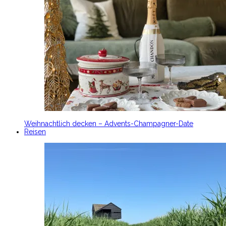
Weihnachtlich decken – Advents-Champagner-Date
Reisen