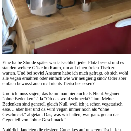
Eine halbe Stunde später war tatsächlich jeder Platz besetzt und es
standen weitere Gäste im Raum, um auf einen freien Tisch zu
warten. Und bei soviel Ansturm habe ich mich gefragt, ob sich wohl
alle vegan ernähren oder einfach wie wir neugierig sind? Oder aber
einfach bewusst auch mal nichts Tierisches essen?
Und ich muss sagen, das kann man hier auch als Nicht-Veganer
“ohne Bedenken” à la “Ob das wohl schmeckt?” tun. Meine
Bedenken sind generell gleich Null, weil ich ja schon vegetarisch
esse… aber hier und da wird vegan immer noch als “ohne
Geschmack” abgetan. Das, was wir hatten, war ganz genau das
Gegenteil von “ohne Geschmack”.
Natürlich landeten die riesigen Cupcakes auf unserem Tisch. Ich