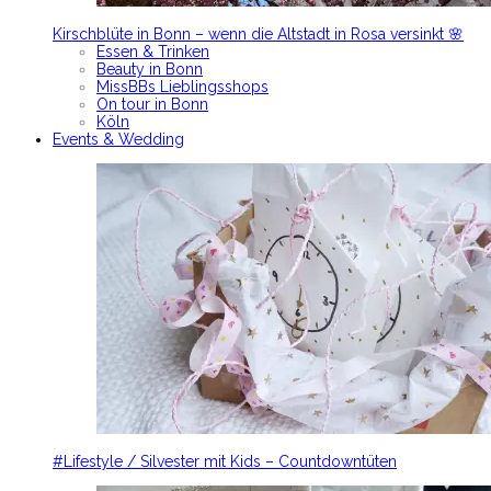
Kirschblüte in Bonn – wenn die Altstadt in Rosa versinkt 🌸
Essen & Trinken
Beauty in Bonn
MissBBs Lieblingsshops
On tour in Bonn
Köln
Events & Wedding
#Lifestyle / Silvester mit Kids – Countdowntüten