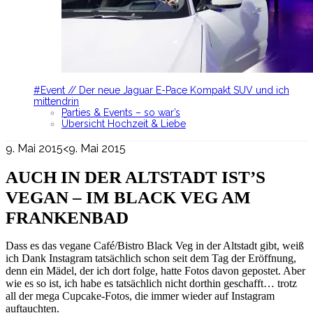
#Event // Der neue Jaguar E-Pace Kompakt SUV und ich
mittendrin
Parties & Events – so war’s
Übersicht Hochzeit & Liebe
9. Mai 2015
<9. Mai 2015
AUCH IN DER ALTSTADT IST’S
VEGAN – IM BLACK VEG AM
FRANKENBAD
Dass es das vegane Café/Bistro Black Veg in der Altstadt gibt, weiß
ich Dank Instagram tatsächlich schon seit dem Tag der Eröffnung,
denn ein Mädel, der ich dort folge, hatte Fotos davon gepostet. Aber
wie es so ist, ich habe es tatsächlich nicht dorthin geschafft… trotz
all der mega Cupcake-Fotos, die immer wieder auf Instagram
auftauchten.