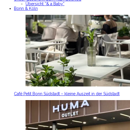
Übersicht “& a Baby”
Bonn & Köln
Café Petit Bonn Südstadt – kleine Auszeit in der Südstadt