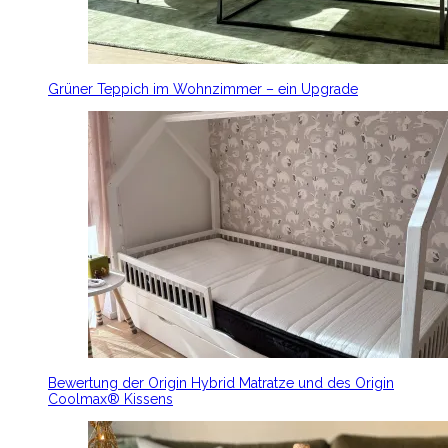
Grüner Teppich im Wohnzimmer – ein Upgrade
Bewertung der Origin Hybrid Matratze und des Origin
Coolmax® Kissens