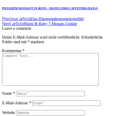
PISTAZIENCROISSANT IN BONN – PASTICCERIA CAFFETERIA DA ILO
Previous article
Das Hängemattensommergefühl
Next article
Mami & Baby 7-Monats-Update
Leave a comment
Deine E-Mail-Adresse wird nicht veröffentlicht.
Erforderliche
Felder sind mit
*
markiert
Kommentar
*
Name
*
E-Mail-Adresse
*
Website