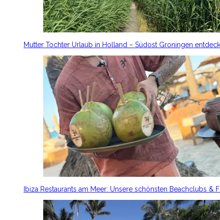
Mutter Tochter Urlaub in Holland – Südost Groningen entdec
Ibiza Restaurants am Meer: Unsere schönsten Beachclubs & 