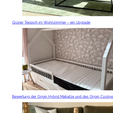
Grüner Teppich im Wohnzimmer – ein Upgrade
Bewertung der Origin Hybrid Matratze und des Origin Coolm