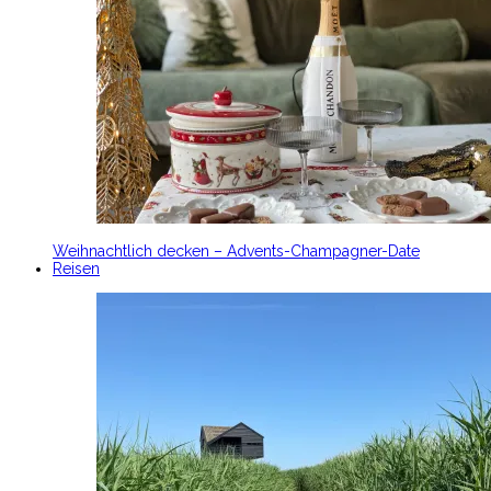
Weihnachtlich decken – Advents-Champagner-Date
Reisen