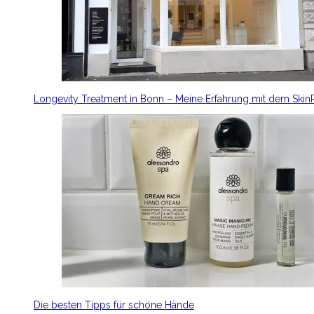
Longevity Treatment in Bonn – Meine Erfahrung mit dem Ski
Die besten Tipps für schöne Hände