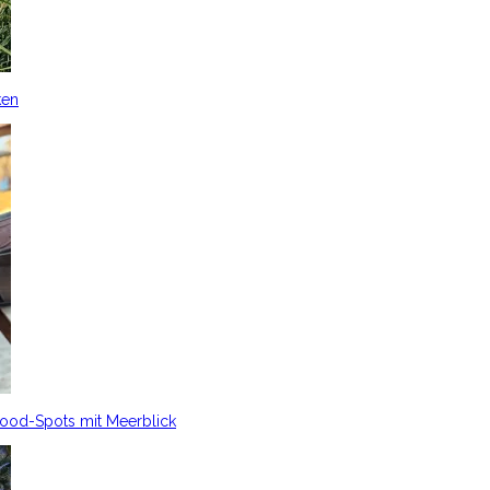
ken
Food-Spots mit Meerblick