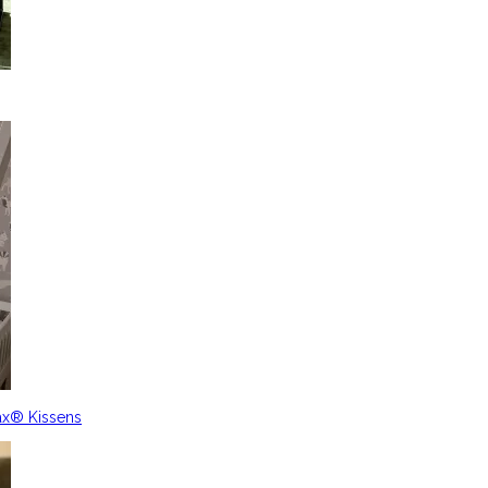
ax® Kissens