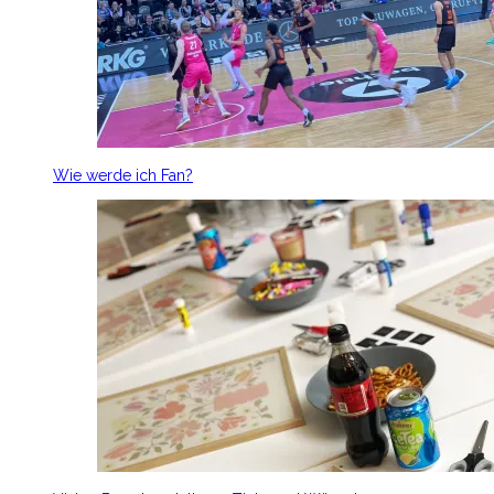
Wie werde ich Fan?