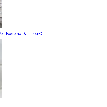
nPen, Exosomen & Infuzion®