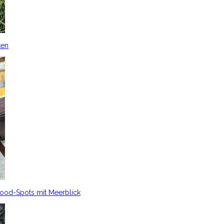
ken
Food-Spots mit Meerblick