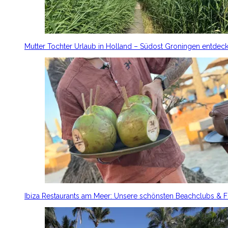
Mutter Tochter Urlaub in Holland – Südost Groningen entdec
Ibiza Restaurants am Meer: Unsere schönsten Beachclubs & 