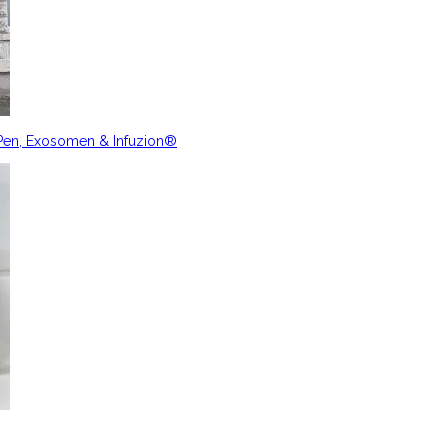
nPen, Exosomen & Infuzion®