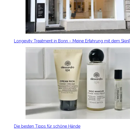
Longevity Treatment in Bonn – Meine Erfahrung mit dem Ski
Die besten Tipps für schöne Hände