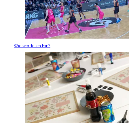
Wie werde ich Fan?