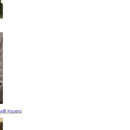
ax® Kissens