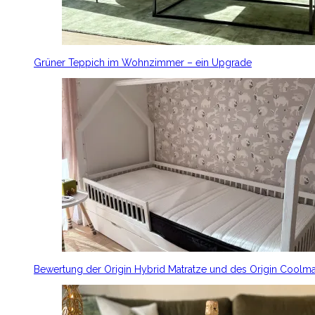
Grüner Teppich im Wohnzimmer – ein Upgrade
Bewertung der Origin Hybrid Matratze und des Origin Coolm