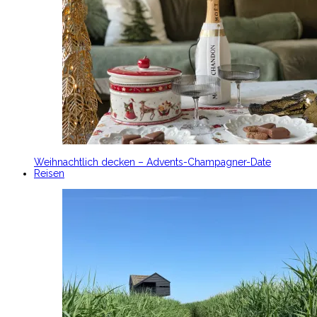
Weihnachtlich decken – Advents-Champagner-Date
Reisen