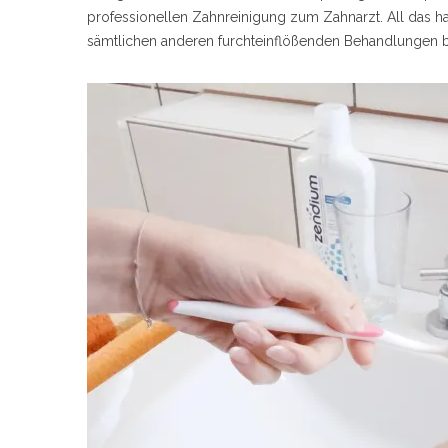
professionellen Zahnreinigung zum Zahnarzt. All das ha
sämtlichen anderen furchteinflößenden Behandlungen 