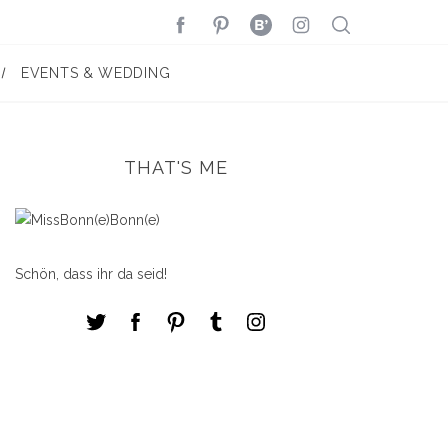
EVENTS & WEDDING
THAT'S ME
Schön, dass ihr da seid!