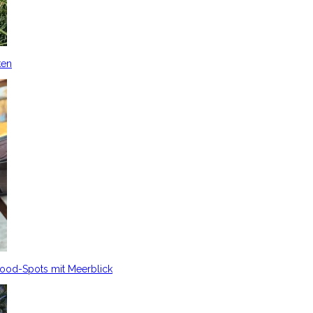
ken
Food-Spots mit Meerblick