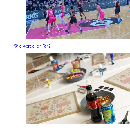
Wie werde ich Fan?