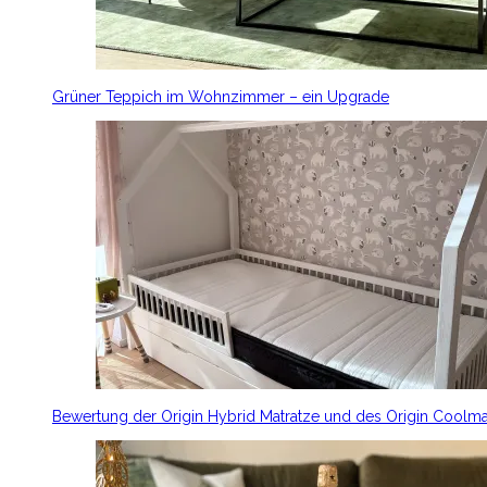
Grüner Teppich im Wohnzimmer – ein Upgrade
Bewertung der Origin Hybrid Matratze und des Origin Coolm