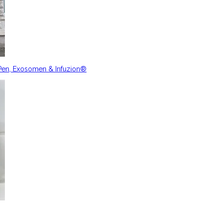
nPen, Exosomen & Infuzion®