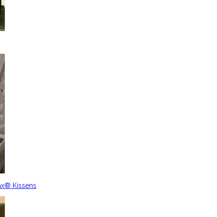
ax® Kissens