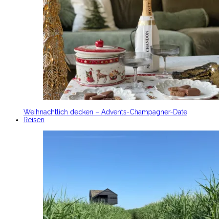
Weihnachtlich decken – Advents-Champagner-Date
Reisen