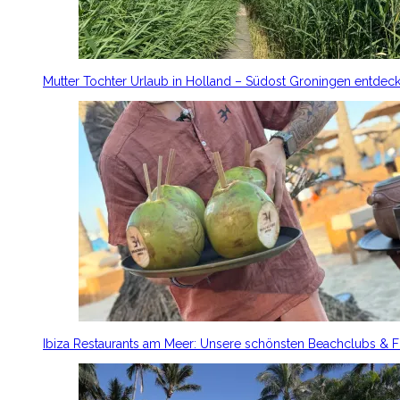
Mutter Tochter Urlaub in Holland – Südost Groningen entdec
Ibiza Restaurants am Meer: Unsere schönsten Beachclubs & 