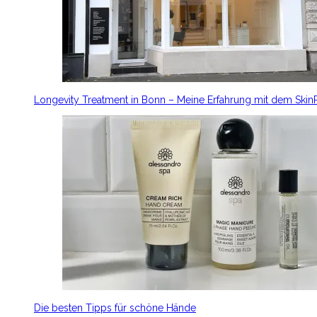
Longevity Treatment in Bonn – Meine Erfahrung mit dem Ski
Die besten Tipps für schöne Hände