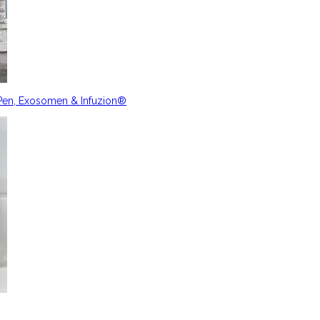
nPen, Exosomen & Infuzion®