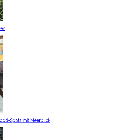
ken
Food-Spots mit Meerblick