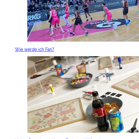
Wie werde ich Fan?