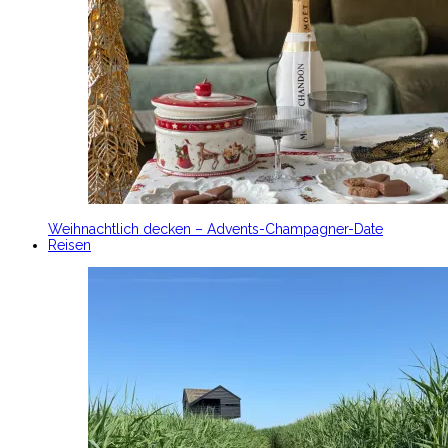
Weihnachtlich decken – Advents-Champagner-Date
Reisen