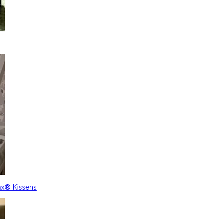
ax® Kissens