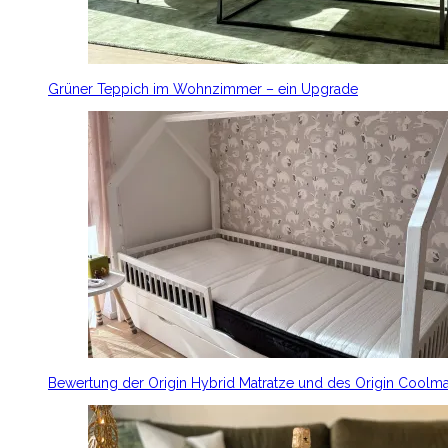
Grüner Teppich im Wohnzimmer – ein Upgrade
Bewertung der Origin Hybrid Matratze und des Origin Coolm