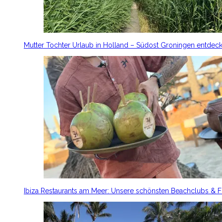
Mutter Tochter Urlaub in Holland – Südost Groningen entdec
Ibiza Restaurants am Meer: Unsere schönsten Beachclubs & 