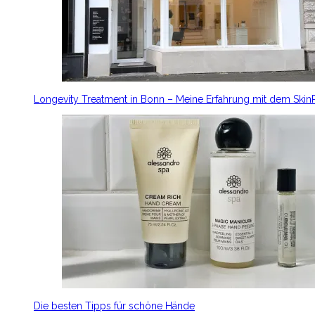
Longevity Treatment in Bonn – Meine Erfahrung mit dem Ski
Die besten Tipps für schöne Hände