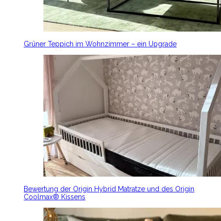
Grüner Teppich im Wohnzimmer – ein Upgrade
Bewertung der Origin Hybrid Matratze und des Origin
Coolmax® Kissens