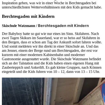
Inspiration geben, was wir in einer Woche in Berchtesgaden bei
unterschiedlichsten Wetterverhältnissen mit den Kids gemacht habe.
Berchtesgaden mit Kindern
Berchtesgaden mit Kindern
Skischule Watzmann /
Der Babyboy hatte so gut wie nur eines im Sinn. Skifahren. Nach
zwei Tagen Skikurs im Sauerland, war er so heiss auf Skifahren in
den Bergen, dass er schon am Tag der Ankunft sofort fahren wollte.
Und somit meldeten wir ihn direkt in einer Skischule an. Und das
am Jenner, einem der Berge rund um Berchtesgaden, der erst vor
kurzem mit einer modernen Kabinenbahn und moderner
Gastronomie ausgestattet wurde. Die Skischule Watzmann befindet
sich an der Talstation und die Kids haben einen eigenen Hang mit
Zauberteppich und Ankerlift. Es gab kleine Gruppen, nach Können
eingeteilt und die Kids fuhren von 10 – 12, dann von 13 – 15 Uhr.