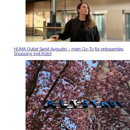
HUMA Outlet Sankt Augustin – mein Go-To für entspanntes
Shopping (mit Kids!)