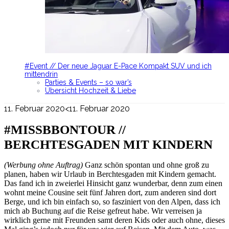
#Event // Der neue Jaguar E-Pace Kompakt SUV und ich
mittendrin
Parties & Events – so war’s
Übersicht Hochzeit & Liebe
11. Februar 2020
<11. Februar 2020
#MISSBBONTOUR //
BERCHTESGADEN MIT KINDERN
(Werbung ohne Auftrag)
Ganz schön spontan und ohne groß zu
planen, haben wir Urlaub in Berchtesgaden mit Kindern gemacht.
Das fand ich in zweierlei Hinsicht ganz wunderbar, denn zum einen
wohnt meine Cousine seit fünf Jahren dort, zum anderen sind dort
Berge, und ich bin einfach so, so fasziniert von den Alpen, dass ich
mich ab Buchung auf die Reise gefreut habe. Wir verreisen ja
wirklich gerne mit Freunden samt deren Kids oder auch ohne, dieses