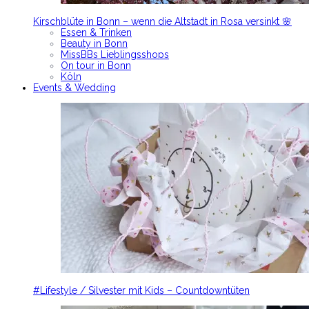
Kirschblüte in Bonn – wenn die Altstadt in Rosa versinkt 🌸
Essen & Trinken
Beauty in Bonn
MissBBs Lieblingsshops
On tour in Bonn
Köln
Events & Wedding
#Lifestyle / Silvester mit Kids – Countdowntüten