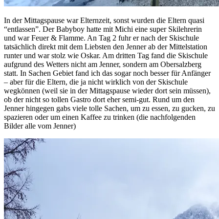
In der Mittagspause war Elternzeit, sonst wurden die Eltern quasi
“entlassen”. Der Babyboy hatte mit Michi eine super Skilehrerin
und war Feuer & Flamme. An Tag 2 fuhr er nach der Skischule
tatsächlich direkt mit dem Liebsten den Jenner ab der Mittelstation
runter und war stolz wie Oskar. Am dritten Tag fand die Skischule
aufgrund des Wetters nicht am Jenner, sondern am Obersalzberg
statt. In Sachen Gebiet fand ich das sogar noch besser für Anfänger
– aber für die Eltern, die ja nicht wirklich von der Skischule
wegkönnen (weil sie in der Mittagspause wieder dort sein müssen),
ob der nicht so tollen Gastro dort eher semi-gut. Rund um den
Jenner hingegen gabs viele tolle Sachen, um zu essen, zu gucken, zu
spazieren oder um einen Kaffee zu trinken (die nachfolgenden
Bilder alle vom Jenner)