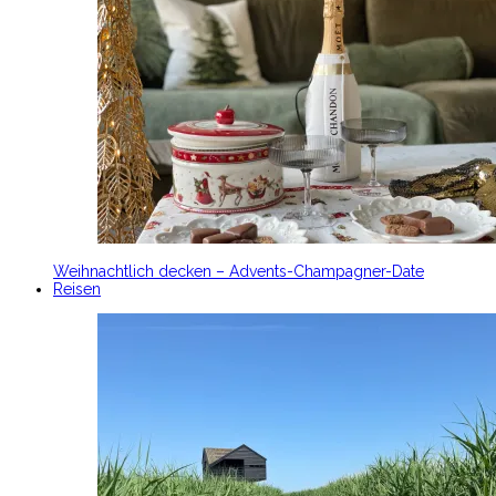
Weihnachtlich decken – Advents-Champagner-Date
Reisen