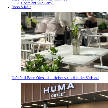
Übersicht “& a Baby”
Bonn & Köln
Café Petit Bonn Südstadt – kleine Auszeit in der Südstadt