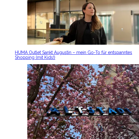
HUMA Outlet Sankt Augustin – mein Go-To für entspanntes
Shopping (mit Kids!)