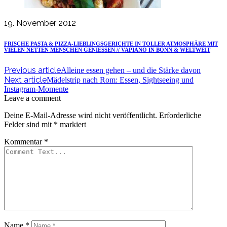
19. November 2012
FRISCHE PASTA & PIZZA-LIEBLINGSGERICHTE IN TOLLER ATMOSPHÄRE MIT
VIELEN NETTEN MENSCHEN GENIESSEN // VAPIANO IN BONN & WELTWEIT
Previous article
Alleine essen gehen – und die Stärke davon
Next article
Mädelstrip nach Rom: Essen, Sightseeing und
Instagram-Momente
Leave a comment
Deine E-Mail-Adresse wird nicht veröffentlicht.
Erforderliche
Felder sind mit
*
markiert
Kommentar
*
Name
*