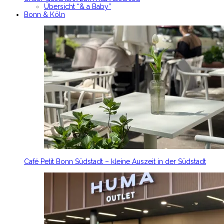
Übersicht “& a Baby”
Bonn & Köln
Café Petit Bonn Südstadt – kleine Auszeit in der Südstadt