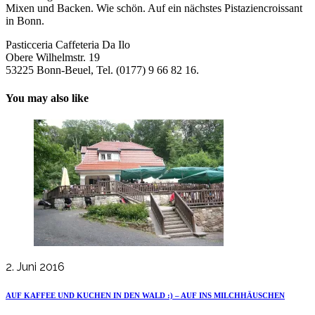
Mixen und Backen. Wie schön. Auf ein nächstes Pistaziencroissant
in Bonn.
Pasticceria Caffeteria Da Ilo
Obere Wilhelmstr. 19
53225 Bonn-Beuel, Tel.
(0177) 9 66 82 16
.
You may also like
2. Juni 2016
AUF KAFFEE UND KUCHEN IN DEN WALD :) – AUF INS MILCHHÄUSCHEN