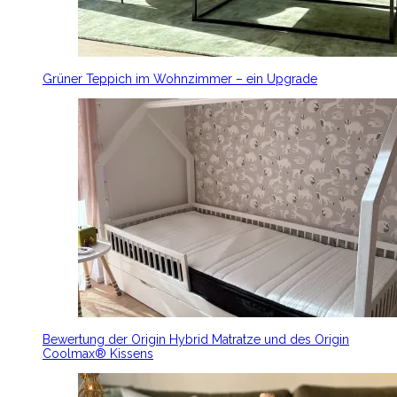
Grüner Teppich im Wohnzimmer – ein Upgrade
Bewertung der Origin Hybrid Matratze und des Origin
Coolmax® Kissens