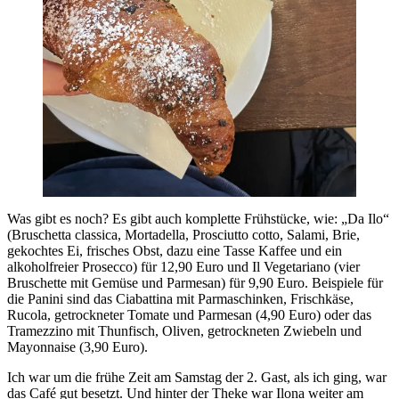
Was gibt es noch? Es gibt auch komplette Frühstücke, wie: „Da Ilo“
(Bruschetta classica, Mortadella, Prosciutto cotto, Salami, Brie,
gekochtes Ei, frisches Obst, dazu eine Tasse Kaffee und ein
alkoholfreier Prosecco) für 12,90 Euro und Il Vegetariano (vier
Bruschette mit Gemüse und Parmesan) für 9,90 Euro. Beispiele für
die Panini sind das Ciabattina mit Parmaschinken, Frischkäse,
Rucola, getrockneter Tomate und Parmesan (4,90 Euro) oder das
Tramezzino mit Thunfisch, Oliven, getrockneten Zwiebeln und
Mayonnaise (3,90 Euro).
Ich war um die frühe Zeit am Samstag der 2. Gast, als ich ging, war
das Café gut besetzt. Und hinter der Theke war Ilona weiter am