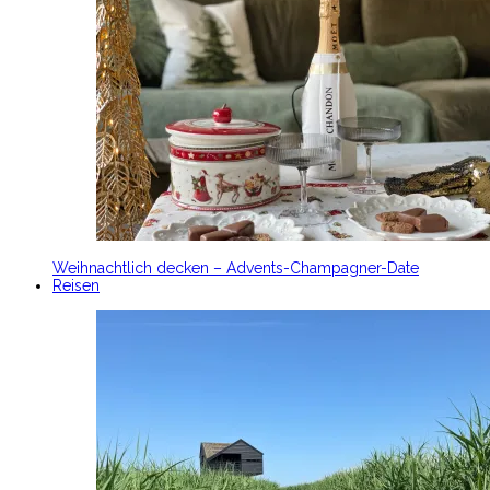
Weihnachtlich decken – Advents-Champagner-Date
Reisen