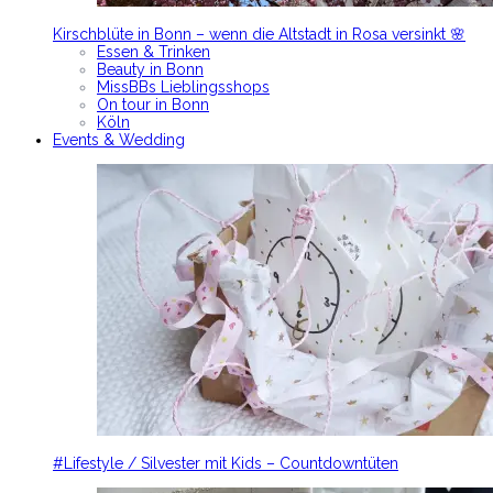
Kirschblüte in Bonn – wenn die Altstadt in Rosa versinkt 🌸
Essen & Trinken
Beauty in Bonn
MissBBs Lieblingsshops
On tour in Bonn
Köln
Events & Wedding
#Lifestyle / Silvester mit Kids – Countdowntüten