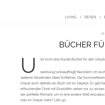
LIVING
REISEN
18
BÜCHER FÜ
U
nd noch eine Runde Bücher für den Urlaub
(werbung/unbeauftragt) Nachdem ich euch
weiteren fesselnden Ideen fortfahren. Die Sommerferien l
Urlaub auch definitiv ein Buch mit ins Gepäck. Es gibt fü
erfrischenden Drink mit Eiswürfeln neben mir zu wissen 
der perfekte Moment, um in eine andere Welt einzutauc
man im Urlaub mehr? Let’s go: