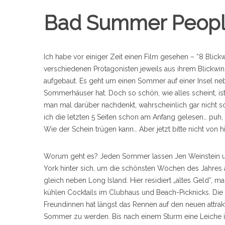
Bad Summer Peop
Ich habe vor einiger Zeit einen Film gesehen – “8 Blick
verschiedenen Protagonisten jeweils aus ihrem Blickwin
aufgebaut. Es geht um einen Sommer auf einer Insel neb
Sommerhäuser hat. Doch so schön, wie alles scheint, is
man mal darüber nachdenkt, wahrscheinlich gar nicht so 
ich die letzten 5 Seiten schon am Anfang gelesen… puh,
Wie der Schein trügen kann… Aber jetzt bitte nicht von h
Worum geht es? Jeden Sommer lassen Jen Weinstein und 
York hinter sich, um die schönsten Wochen des Jahres au
gleich neben Long Island. Hier residiert „altes Geld“, man
kühlen Cocktails im Clubhaus und Beach-Picknicks. Die
Freundinnen hat längst das Rennen auf den neuen attrak
Sommer zu werden. Bis nach einem Sturm eine Leiche 