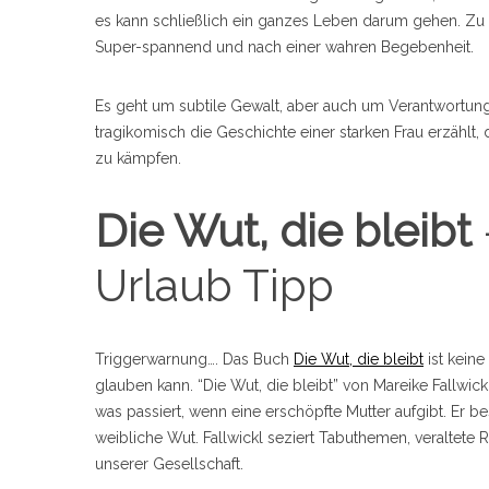
es kann schließlich ein ganzes Leben darum gehen. Zu d
Super-spannend und nach einer wahren Begebenheit.
Es geht um subtile Gewalt, aber auch um Verantwortung 
tragikomisch die Geschichte einer starken Frau erzählt,
zu kämpfen.
Die Wut, die bleibt
Urlaub Tipp
Triggerwarnung…. Das Buch
Die Wut, die bleibt
ist keine
glauben kann. “Die Wut, die bleibt” von Mareike Fallwickl
was passiert, wenn eine erschöpfte Mutter aufgibt. Er be
weibliche Wut. Fallwickl seziert Tabuthemen, veraltete 
unserer Gesellschaft.