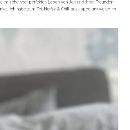
e im scheinbar perfekten Leben von Jen und ihren Freunden.
kel. Ich habe zum Teil Netflix & Chill geskipped um weiter im