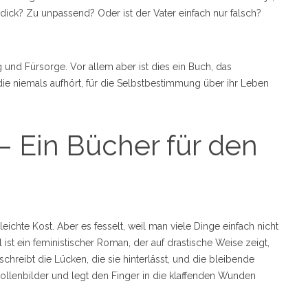
ick? Zu unpassend? Oder ist der Vater einfach nur falsch?
und Fürsorge. Vor allem aber ist dies ein Buch, das
 die niemals aufhört, für die Selbstbestimmung über ihr Leben
– Ein Bücher für den
 leichte Kost. Aber es fesselt, weil man viele Dinge einfach nicht
 ist ein feministischer Roman, der auf drastische Weise zeigt,
schreibt die Lücken, die sie hinterlässt, und die bleibende
Rollenbilder und legt den Finger in die klaffenden Wunden