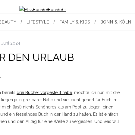
BEAUTY
LIFESTYLE
FAMILY & KIDS
BONN & KÖLN
. Juni 2024
R DEN URLAUB
.
 bereits
drei Bücher vorgestellt habe
, möchte ich nun mit drei
iegen ja in greifbarer Nähe und vielleicht gehört für Euch im
r mich (fast) nichts Schöneres, als am Pool zu liegen, einen
und ein fesselndes Buch in der Hand zu halten. Es ist einfach
hen und den Alltag für eine Weile zu vergessen. Und was will