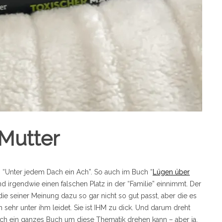
Mutter
: “Unter jedem Dach ein Ach”. So auch im Buch “
Lügen über
nd irgendwie einen falschen Platz in der “Familie” einnimmt. Der
ie seiner Meinung dazu so gar nicht so gut passt, aber die es
hr unter ihm leidet. Sie ist IHM zu dick. Und darum dreht
sich ein ganzes Buch um diese Thematik drehen kann – aber ja,