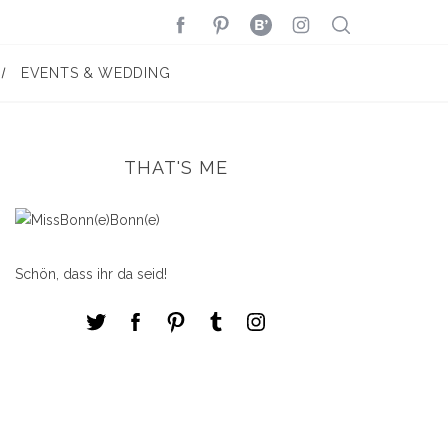
EVENTS & WEDDING
THAT'S ME
Schön, dass ihr da seid!